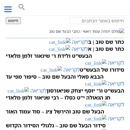
Ski
כתבי הבעל שם טוב
t
conten
חיפוש
עמוד ראשי
כתבי הבעל שם טוב
כתר שם טוב | ב
לקריאה
כתר שם טוב | א
לקריאה
הבעש”ט ולידת ר’ שינאור זלמן מלאדי
לקריאה
סידורו של הבעש”ט
לקריאה
הבבא סאלי והבעל שם טוב – סיפור מפי עד
לקריאה
הבעש”ט ור’ יוסף יצחק שניאורסון
לקריאה
חג הגאולה י”ט כסלו – רבי שניאור זלמן מלאדי
לקריאה
הבעל שם טוב והירשל ציג – סוד עמוד האור
לקריאה
סידור הבעל שם טוב – גלגולי הסידור הקדוש