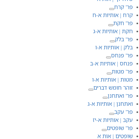
פר' קרח
קרח | אותיות א-ח
פר' חקת
חקת | אותיות א-ג
פר' בלק
בלק | אותיות א-ו
פר' פנחס
פנחס | אותיות א-ב
פר' מטות
מטות | אותיות א-ו
זוהר חומש דברים
פר' ואתחנן
ואתחנן | אותיות א-ג
פר' עקב
עקב | אותיות א-יז
פר' שופטים
שופטים | אות א