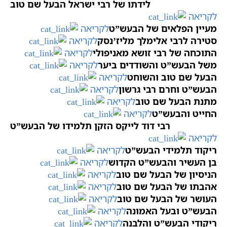
לידתו של רבי ישראל הבעל שם טוב
לקריאה
מעיין הפלאים של הבעש”ט
לקריאה
סטירה לרבי אלימלך מליז’נסק
לקריאה
התוכחה של רבי זושא מאניפולי
לקריאה
משל הבעש”ט והשודדים ביער
לקריאה
הבעל שם טוב והשוחט
לקריאה
הבעש”ט וחרם רבי גרשון
לקריאה
מתנת הבעל שם טוב
לקריאה
החייט והבעש”ט
לקריאה
רבי דוד לייקֵס הזקן תלמידו של הבעש”ט
לקריאה
ריקוד תלמידי הבעש”ט
לקריאה
בן העשיר והבעש”ט הקדוש
לקריאה
הניסיון של הבעל שם טוב
לקריאה
אהבתו של הבעל שם טוב
לקריאה
העושר של הבעל שם טוב
לקריאה
הבעש”ט ובעל האמונה
לקריאה
ריקודי הבעש”ט והלבנה
לקריאה