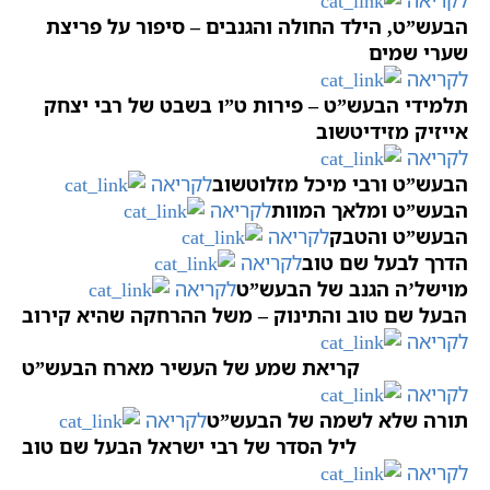
הבעש”ט, הילד החולה והגנבים – סיפור על פריצת
שערי שמים
לקריאה
תלמידי הבעש”ט – פירות ט”ו בשבט של רבי יצחק
אייזיק מזידיטשוב
לקריאה
הבעש”ט ורבי מיכל מזלוטשוב
לקריאה
הבעש”ט ומלאך המוות
לקריאה
הבעש”ט והטבק
לקריאה
הדרך לבעל שם טוב
לקריאה
מוישל’ה הגנב של הבעש”ט
לקריאה
הבעל שם טוב והתינוק – משל ההרחקה שהיא קירוב
לקריאה
קריאת שמע של העשיר מארח הבעש”ט
לקריאה
תורה שלא לשמה של הבעש”ט
לקריאה
ליל הסדר של רבי ישראל הבעל שם טוב
לקריאה