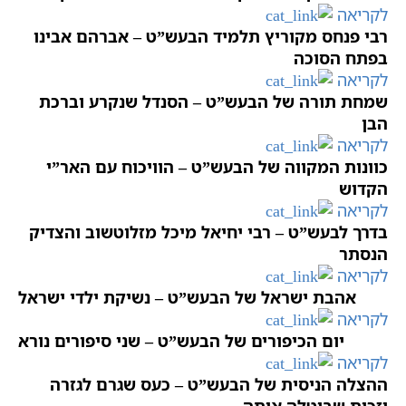
לקריאה
רבי פנחס מקוריץ תלמיד הבעש”ט – אברהם אבינו
בפתח הסוכה
לקריאה
שמחת תורה של הבעש”ט – הסנדל שנקרע וברכת
הבן
לקריאה
כוונות המקווה של הבעש”ט – הוויכוח עם האר”י
הקדוש
לקריאה
בדרך לבעש”ט – רבי יחיאל מיכל מזלוטשוב והצדיק
הנסתר
לקריאה
אהבת ישראל של הבעש”ט – נשיקת ילדי ישראל
לקריאה
יום הכיפורים של הבעש”ט – שני סיפורים נורא
לקריאה
ההצלה הניסית של הבעש”ט – כעס שגרם לגזרה
וזכות שביטלה אותה