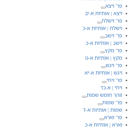
פר' ויצא
ויצא | אותיות א-יב
פר' וישלח
וישלח | אותיות א-כ
פר' וישב
וישב | אותיות א-כ
פר' מקץ
מקץ | אותיות א-ט
פר' ויגש
ויגש | אותיות א-יא
פר' ויחי
ויחי | א-כד
זוהר חומש שמות
פר' שמות
שמות | אותיות א-ד
פר' וארא
וארא | אותיות א-כ