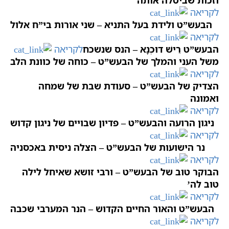
לקריאה
הבעש”ט ולידת בעל התניא – שני אורות בי”ח אלול
לקריאה
הבעש”ט רֵישׁ דוּכְנָא – הנס שנשכח
לקריאה
משל העני והמלך של הבעש”ט – כוחה של כוונת הלב
לקריאה
הצדיק של הבעש”ט – סעודת שבת של שמחה
ואמונה
לקריאה
ניגון הרועה והבעש”ט – פדיון שבויים של ניגון קדוש
לקריאה
נר הישועות של הבעש”ט – הצלה ניסית באכסניה
לקריאה
הבוקר טוב של הבעש”ט – ורבי זושא שאיחל לילה
טוב לה’
לקריאה
הבעש”ט והאור החיים הקדוש – הנר המערבי שכבה
לקריאה