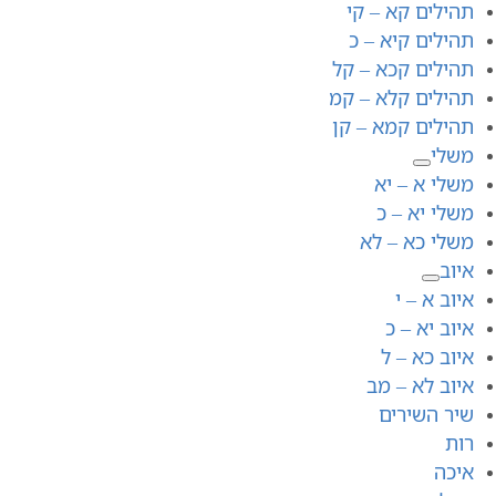
תהילים קא – קי
תהילים קיא – כ
תהילים קכא – קל
תהילים קלא – קמ
תהילים קמא – קן
משלי
משלי א – יא
משלי יא – כ
משלי כא – לא
איוב
איוב א – י
איוב יא – כ
איוב כא – ל
איוב לא – מב
שיר השירים
רות
איכה