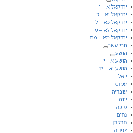
יחזקאל א – י
יחזקאל יא – כ
יחזקאל כא – ל
יחזקאל לא – מ
יחזקאל מא – מח
תרי עשר
הושע
הושע א – י
הושע יא – יד
יואל
עמוס
עובדיה
יונה
מיכה
נחום
חבקוק
צפניה