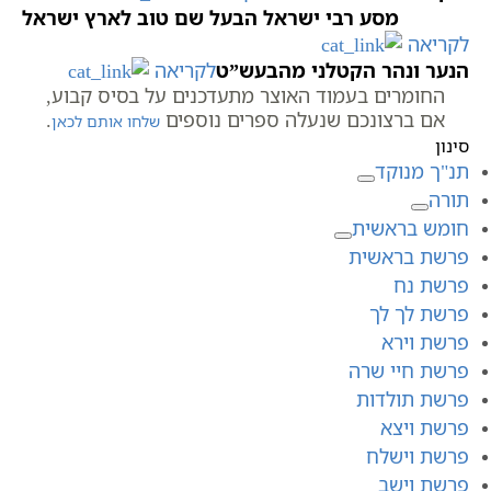
מסע רבי ישראל הבעל שם טוב לארץ ישראל
לקריאה
הנער ונהר הקטלני מהבעש”ט
לקריאה
החומרים בעמוד האוצר מתעדכנים על בסיס קבוע,
אם ברצונכם שנעלה ספרים נוספים
.
שלחו אותם לכאן
סינון
תנ"ך מנוקד
תורה
חומש בראשית
פרשת בראשית
פרשת נח
פרשת לך לך
פרשת וירא
פרשת חיי שרה
פרשת תולדות
פרשת ויצא
פרשת וישלח
פרשת וישב