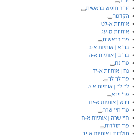
זוהר חומש בראשית
הקדמה
אותיות א-לט
אותיות מ-עג
פר' בראשית
בר' א | אותיות א-ב
בר' ב | אותיות א-ה
פר' נח
נח | אותיות א-יד
פר' לך לך
לך לך | אותיות א-ט
פר' וירא
וירא | אותיות א-יח
פר' חיי שרה
חיי שרה | אותיות א-ח
פר' תולדות
תולדות | אותיות א-יד