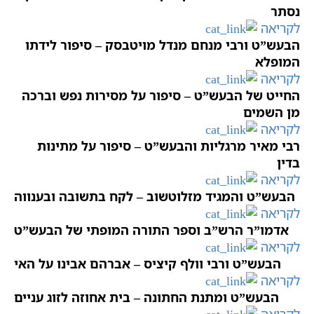
נסתר
לקריאה
הבעש”ט ורבי מנחם מנדל מויטבסק – סיפור לידתו
המופלא
לקריאה
החייט של הבעש”ט – סיפור על מסירות נפש וברכה
מן השמים
לקריאה
רבי מאיר מרגליות והבעש”ט – סיפור על מתינות
בדין
לקריאה
הבעש”ט והמגיד מזלוטשוב – לקח בתשובה ובענווה
לקריאה
אדמו”ר הרש”ב וספר התורה המופתי של הבעש”ט
לקריאה
הבעש”ט ורבי וולף קיציס – אברהם אבינו על האי
לקריאה
הבעש”ט ומתנת החתונה – בית אחוזה לזוג עניים
לקריאה