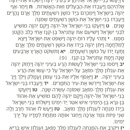
אֱלֹהֵיהֶם וַיַּעַבְדוּ אֶת-הַבְּעָלִים וְאֶת-הָאֲשֵׁרוֹת.
ח
וַיִּחַר-אַף
יְהוָה בְּיִשְׂרָאֵל וַיִּמְכְּרֵם בְּיַד כּוּשַׁן רִשְׁעָתַיִם מֶלֶךְ אֲרַם נַהֲרָיִם
וַיַּעַבְדוּ בְנֵי-יִשְׂרָאֵל אֶת-כּוּשַׁן רִשְׁעָתַיִם שְׁמֹנֶה
שָׁנִים.
ט
וַיִּזְעֲקוּ בְנֵי-יִשְׂרָאֵל אֶל-יְהוָה וַיָּקֶם יְהוָה מוֹשִׁיעַ
לִבְנֵי יִשְׂרָאֵל וַיֹּשִׁיעֵם אֵת עָתְנִיאֵל בֶּן-קְנַז אֲחִי כָלֵב הַקָּטֹן
מִמֶּנּוּ.
י
וַתְּהִי עָלָיו רוּחַ-יְהוָה וַיִּשְׁפֹּט אֶת-יִשְׂרָאֵל וַיֵּצֵא
לַמִּלְחָמָה וַיִּתֵּן יְהוָה בְּיָדוֹ אֶת-כּוּשַׁן רִשְׁעָתַיִם מֶלֶךְ אֲרָם
וַתָּעָז יָדוֹ עַל כּוּשַׁן רִשְׁעָתָיִם.
יא
וַתִּשְׁקֹט הָאָרֶץ אַרְבָּעִים
שָׁנָה וַיָּמָת עָתְנִיאֵל בֶּן-קְנַז. {פ}
יב
וַיֹּסִפוּ בְּנֵי יִשְׂרָאֵל לַעֲשׂוֹת הָרַע בְּעֵינֵי יְהוָה וַיְחַזֵּק יְהוָה
אֶת-עֶגְלוֹן מֶלֶךְ-מוֹאָב עַל-יִשְׂרָאֵל עַל כִּי-עָשׂוּ אֶת-הָרַע
בְּעֵינֵי יְהוָה.
יג
וַיֶּאֱסֹף אֵלָיו אֶת-בְּנֵי עַמּוֹן וַעֲמָלֵק וַיֵּלֶךְ וַיַּךְ
אֶת-יִשְׂרָאֵל וַיִּירְשׁוּ אֶת-עִיר הַתְּמָרִים.
יד
וַיַּעַבְדוּ בְנֵי-יִשְׂרָאֵל
אֶת-עֶגְלוֹן מֶלֶךְ-מוֹאָב שְׁמוֹנֶה עֶשְׂרֵה שָׁנָה.
טו
וַיִּזְעֲקוּ
בְנֵי-יִשְׂרָאֵל אֶל-יְהוָה וַיָּקֶם יְהוָה לָהֶם מוֹשִׁיעַ אֶת-אֵהוּד
בֶּן-גֵּרָא בֶּן-הַיְמִינִי אִישׁ אִטֵּר יַד-יְמִינוֹ וַיִּשְׁלְחוּ בְנֵי-יִשְׂרָאֵל
בְּיָדוֹ מִנְחָה לְעֶגְלוֹן מֶלֶךְ מוֹאָב.
טז
וַיַּעַשׂ לוֹ אֵהוּד חֶרֶב וְלָהּ
שְׁנֵי פֵיוֹת גֹּמֶד אָרְכָּהּ וַיַּחְגֹּר אוֹתָהּ מִתַּחַת לְמַדָּיו עַל יֶרֶךְ
יְמִינוֹ.
יז
וַיַּקְרֵב אֶת-הַמִּנְחָה לְעֶגְלוֹן מֶלֶךְ מוֹאָב וְעֶגְלוֹן אִישׁ בָּרִיא