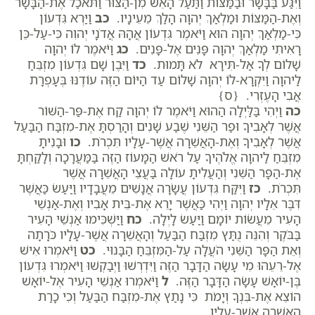
וַיִּגַּע בַּבָּשָׂר וּבַמַּצּוֹת וַתַּעַל הָאֵשׁ מִן-הַצּוּר וַתֹּאכַל אֶת-הַבָּשָׂר
וְאֶת-הַמַּצּוֹת וּמַלְאַךְ יְהוָה הָלַךְ מֵעֵינָיו.
כב
וַיַּרְא גִּדְעוֹן
כִּי-מַלְאַךְ יְהוָה הוּא וַיֹּאמֶר גִּדְעוֹן אֲהָהּ אֲדֹנָי יְהוִה כִּי-עַל-כֵּן
רָאִיתִי מַלְאַךְ יְהוָה פָּנִים אֶל-פָּנִים.
כג
וַיֹּאמֶר לוֹ יְהוָה
שָׁלוֹם לְךָ אַל-תִּירָא לֹא תָּמוּת.
כד
וַיִּבֶן שָׁם גִּדְעוֹן מִזְבֵּחַ
לַיהוָה וַיִּקְרָא-לוֹ יְהוָה שָׁלוֹם עַד הַיּוֹם הַזֶּה עוֹדֶנּוּ בְּעָפְרָת
אֲבִי הָעֶזְרִי. {ס}
כה
וַיְהִי בַּלַּיְלָה הַהוּא וַיֹּאמֶר לוֹ יְהוָה קַח אֶת-פַּר-הַשּׁוֹר
אֲשֶׁר לְאָבִיךָ וּפַר הַשֵּׁנִי שֶׁבַע שָׁנִים וְהָרַסְתָּ אֶת-מִזְבַּח הַבַּעַל
אֲשֶׁר לְאָבִיךָ וְאֶת-הָאֲשֵׁרָה אֲשֶׁר-עָלָיו תִּכְרֹת.
כו
וּבָנִיתָ
מִזְבֵּחַ לַיהוָה אֱלֹהֶיךָ עַל רֹאשׁ הַמָּעוֹז הַזֶּה בַּמַּעֲרָכָה וְלָקַחְתָּ
אֶת-הַפָּר הַשֵּׁנִי וְהַעֲלִיתָ עוֹלָה בַּעֲצֵי הָאֲשֵׁרָה אֲשֶׁר
תִּכְרֹת.
כז
וַיִּקַּח גִּדְעוֹן עֲשָׂרָה אֲנָשִׁים מֵעֲבָדָיו וַיַּעַשׂ כַּאֲשֶׁר
דִּבֶּר אֵלָיו יְהוָה וַיְהִי כַּאֲשֶׁר יָרֵא אֶת-בֵּית אָבִיו וְאֶת-אַנְשֵׁי
הָעִיר מֵעֲשׂוֹת יוֹמָם וַיַּעַשׂ לָיְלָה.
כח
וַיַּשְׁכִּימוּ אַנְשֵׁי הָעִיר
בַּבֹּקֶר וְהִנֵּה נֻתַּץ מִזְבַּח הַבַּעַל וְהָאֲשֵׁרָה אֲשֶׁר-עָלָיו כֹּרָתָה
וְאֵת הַפָּר הַשֵּׁנִי הֹעֲלָה עַל-הַמִּזְבֵּחַ הַבָּנוּי.
כט
וַיֹּאמְרוּ אִישׁ
אֶל-רֵעֵהוּ מִי עָשָׂה הַדָּבָר הַזֶּה וַיִּדְרְשׁוּ וַיְבַקְשׁוּ וַיֹּאמְרוּ גִּדְעוֹן
בֶּן-יוֹאָשׁ עָשָׂה הַדָּבָר הַזֶּה.
ל
וַיֹּאמְרוּ אַנְשֵׁי הָעִיר אֶל-יוֹאָשׁ
הוֹצֵא אֶת-בִּנְךָ וְיָמֹת כִּי נָתַץ אֶת-מִזְבַּח הַבַּעַל וְכִי כָרַת
הָאֲשֵׁרָה אֲשֶׁר-עָלָיו.