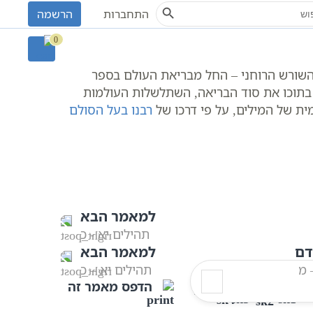
Search Button
S
התחברות
הרשמה
0
ל השורש הרוחני – החל מבריאת העולם בספר
ן בתוכו את סוד הבריאה, השתלשלות העולמות
 של המילים, על פי דרכו של
רבנו בעל הסולם
למאמר הבא
תהילים יא - כ
דם
למאמר הבא
 מ
תהילים יא – כ
הדפס מאמר זה