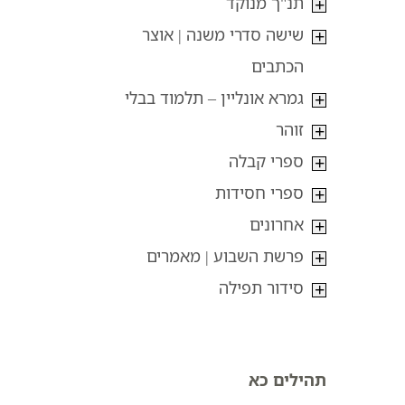
תנ"ך מנוקד
שישה סדרי משנה | אוצר
הכתבים
גמרא אונליין – תלמוד בבלי
זוהר
ספרי קבלה
ספרי חסידות
אחרונים
פרשת השבוע | מאמרים
סידור תפילה
תהילים כא