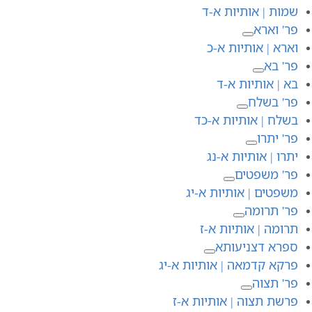
שמות | אותיות א-ד
פר' וארא
וארא | אותיות א-כ
פר' בא
בא | אותיות א-ד
פר' בשלח
בשלח | אותיות א-כד
פר' יתרו
יתרו | אותיות א-נג
פר' משפטים
משפטים | אותיות א-יג
פר' תרומה
תרומה | אותיות א-ז
ספרא דצניעותא
פרקא קדמאה | אותיות א-יג
פר' תצוה
פרשת תצוה | אותיות א-ז