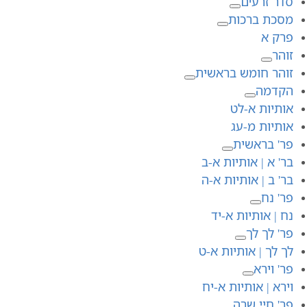
סדר זרעים
מסכת ברכות
פרק א
זוהר
זוהר חומש בראשית
הקדמה
אותיות א-לט
אותיות מ-עג
פר' בראשית
בר' א | אותיות א-ב
בר' ב | אותיות א-ה
פר' נח
נח | אותיות א-יד
פר' לך לך
לך לך | אותיות א-ט
פר' וירא
וירא | אותיות א-יח
פר' חיי שרה