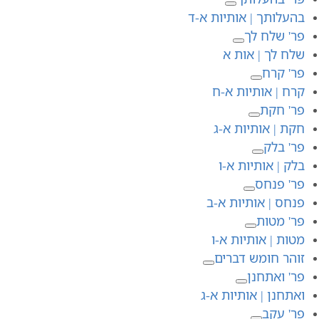
בהעלותך | אותיות א-ד
פר' שלח לך
שלח לך | אות א
פר' קרח
קרח | אותיות א-ח
פר' חקת
חקת | אותיות א-ג
פר' בלק
בלק | אותיות א-ו
פר' פנחס
פנחס | אותיות א-ב
פר' מטות
מטות | אותיות א-ו
זוהר חומש דברים
פר' ואתחנן
ואתחנן | אותיות א-ג
פר' עקב