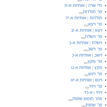
חיי שרה | אותיות א-ח
פר' תולדות
תולדות | אותיות א-יד
פר' ויצא
ויצא | אותיות א-יב
פר' וישלח
וישלח | אותיות א-כ
פר' וישב
וישב | אותיות א-כ
פר' מקץ
מקץ | אותיות א-ט
פר' ויגש
ויגש | אותיות א-יא
פר' ויחי
ויחי | א-כד
זוהר חומש שמות
פר' שמות