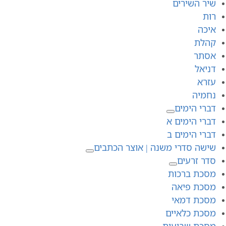
שיר השירים
רות
איכה
קהלת
אסתר
דניאל
עזרא
נחמיה
דברי הימים
דברי הימים א
דברי הימים ב
שישה סדרי משנה | אוצר הכתבים
סדר זרעים
מסכת ברכות
מסכת פיאה
מסכת דמאי
מסכת כלאיים
מסכת שביעית