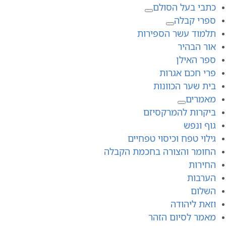
כתבי בעל הסולם
ספרי קבלה
תלמוד עשר הספירות
אור הבהיר
ספר האילן
פרי חכם אגרות
בית שער הכוונות
מאמרים
ביקרות להמרקסיזם
גוף ונפש
גילוי טפח וכיסוי טפחיים
החומר והצורה בחכמת הקבלה
החירות
הערבות
השלום
וזאת ליהודה
מאמר לסיום הזהר