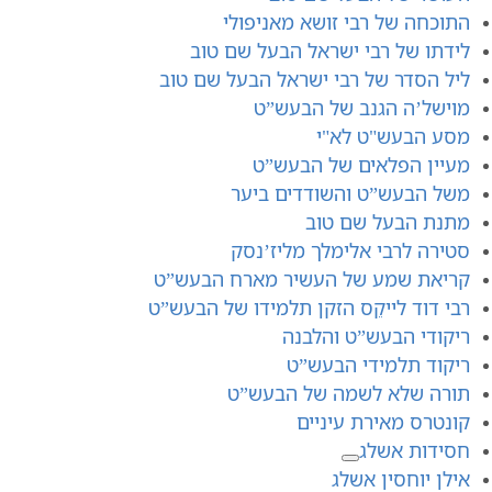
התוכחה של רבי זושא מאניפולי
לידתו של רבי ישראל הבעל שם טוב
ליל הסדר של רבי ישראל הבעל שם טוב
מוישל’ה הגנב של הבעש”ט
מסע הבעש"ט לא"י
מעיין הפלאים של הבעש”ט
משל הבעש”ט והשודדים ביער
מתנת הבעל שם טוב
סטירה לרבי אלימלך מליז’נסק
קריאת שמע של העשיר מארח הבעש”ט
רבי דוד לייקֵס הזקן תלמידו של הבעש”ט
ריקודי הבעש”ט והלבנה
ריקוד תלמידי הבעש”ט
תורה שלא לשמה של הבעש”ט
קונטרס מאירת עיניים
חסידות אשלג
אילן יוחסין אשלג