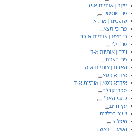
עקב | אותיות א-יז
פר' שופטים
שופטים | אות א
פר' כי תצא
כי תצא | אותיות א-כד
פר' וילך
וילך | אותיות א-ד
פר' האזינו
האזינו | אותיות א-ה
אידרא זוטא
אידרא זוטא | אותיות א-ד
ספרי קבלה
כתבי האר"י
עץ חיים
שער הכללים
היכל א'
השער הראשון