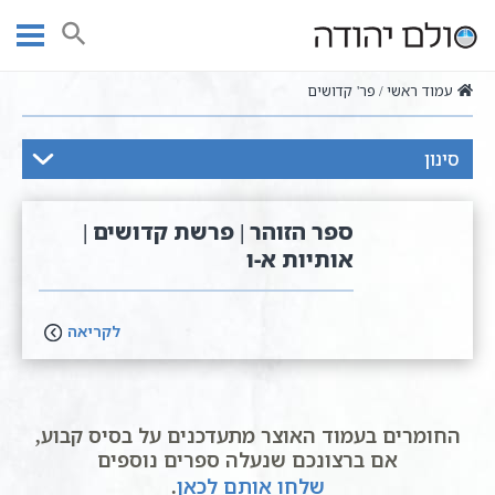
Ski
t
חיפוש
conten
עמוד ראשי
פר' קדושים
סינון
ספר הזוהר | פרשת קדושים |
אותיות א-ו
לקריאה
החומרים בעמוד האוצר מתעדכנים על בסיס קבוע,
אם ברצונכם שנעלה ספרים נוספים
שלחו אותם לכאן
.