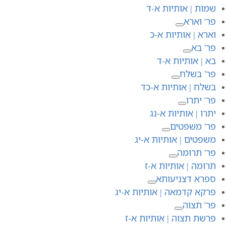
שמות | אותיות א-ד
פר' וארא
וארא | אותיות א-כ
פר' בא
בא | אותיות א-ד
פר' בשלח
בשלח | אותיות א-כד
פר' יתרו
יתרו | אותיות א-נג
פר' משפטים
משפטים | אותיות א-יג
פר' תרומה
תרומה | אותיות א-ז
ספרא דצניעותא
פרקא קדמאה | אותיות א-יג
פר' תצוה
פרשת תצוה | אותיות א-ז