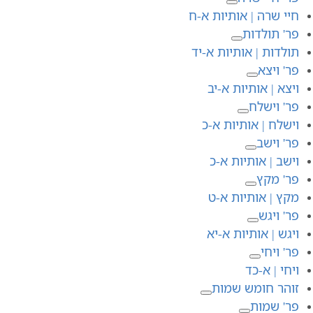
חיי שרה | אותיות א-ח
פר' תולדות
תולדות | אותיות א-יד
פר' ויצא
ויצא | אותיות א-יב
פר' וישלח
וישלח | אותיות א-כ
פר' וישב
וישב | אותיות א-כ
פר' מקץ
מקץ | אותיות א-ט
פר' ויגש
ויגש | אותיות א-יא
פר' ויחי
ויחי | א-כד
זוהר חומש שמות
פר' שמות