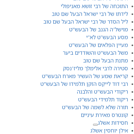
התוכחה של רבי זושא מאניפולי
לידתו של רבי ישראל הבעל שם טוב
ליל הסדר של רבי ישראל הבעל שם טוב
מוישל’ה הגנב של הבעש”ט
מסע הבעש"ט לא"י
מעיין הפלאים של הבעש”ט
משל הבעש”ט והשודדים ביער
מתנת הבעל שם טוב
סטירה לרבי אלימלך מליז’נסק
קריאת שמע של העשיר מארח הבעש”ט
רבי דוד לייקֵס הזקן תלמידו של הבעש”ט
ריקודי הבעש”ט והלבנה
ריקוד תלמידי הבעש”ט
תורה שלא לשמה של הבעש”ט
קונטרס מאירת עיניים
חסידות אשלג
אילן יוחסין אשלג