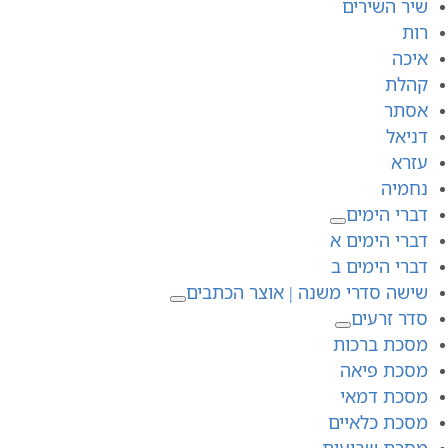
שיר השירים
רות
איכה
קהלת
אסתר
דניאל
עזרא
נחמיה
דברי הימים
דברי הימים א
דברי הימים ב
שישה סדרי משנה | אוצר הכתבים
סדר זרעים
מסכת ברכות
מסכת פיאה
מסכת דמאי
מסכת כלאיים
מסכת שביעית