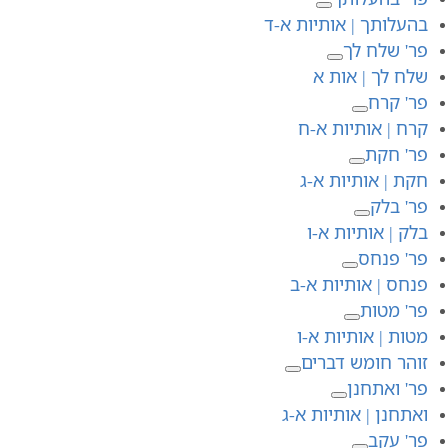
בהעלותך | אותיות א-ד
פר' שלח לך
שלח לך | אות א
פר' קרח
קרח | אותיות א-ח
פר' חקת
חקת | אותיות א-ג
פר' בלק
בלק | אותיות א-ו
פר' פנחס
פנחס | אותיות א-ב
פר' מטות
מטות | אותיות א-ו
זוהר חומש דברים
פר' ואתחנן
ואתחנן | אותיות א-ג
פר' עקב