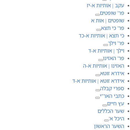
עקב | אותיות א-יז
פר' שופטים
שופטים | אות א
פר' כי תצא
כי תצא | אותיות א-כד
פר' וילך
וילך | אותיות א-ד
פר' האזינו
האזינו | אותיות א-ה
אידרא זוטא
אידרא זוטא | אותיות א-ד
ספרי קבלה
כתבי האר"י
עץ חיים
שער הכללים
היכל א'
השער הראשון