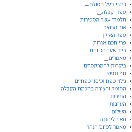
כתבי בעל הסולם
ספרי קבלה
תלמוד עשר הספירות
אור הבהיר
ספר האילן
פרי חכם אגרות
בית שער הכוונות
מאמרים
ביקרות להמרקסיזם
גוף ונפש
גילוי טפח וכיסוי טפחיים
החומר והצורה בחכמת הקבלה
החירות
הערבות
השלום
וזאת ליהודה
מאמר לסיום הזהר