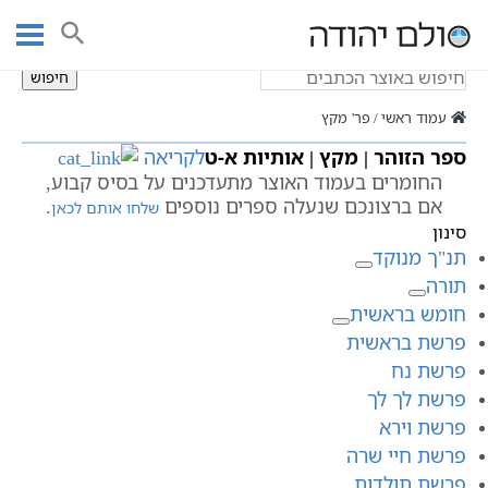
Ski
פר' מקץ
t
conten
חיפוש
עמוד ראשי
פר' מקץ
ספר הזוהר | מקץ | אותיות א-ט
לקריאה
החומרים בעמוד האוצר מתעדכנים על בסיס קבוע,
אם ברצונכם שנעלה ספרים נוספים
.
שלחו אותם לכאן
סינון
תנ"ך מנוקד
תורה
חומש בראשית
פרשת בראשית
פרשת נח
פרשת לך לך
פרשת וירא
פרשת חיי שרה
פרשת תולדות