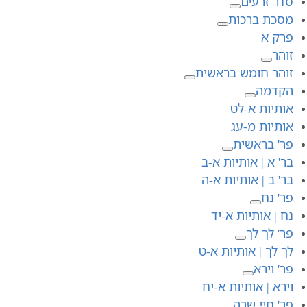
סדר זרעים
מסכת ברכות
פרק א
זוהר
זוהר חומש בראשית
הקדמה
אותיות א-לט
אותיות מ-עג
פר' בראשית
בר' א | אותיות א-ב
בר' ב | אותיות א-ה
פר' נח
נח | אותיות א-יד
פר' לך לך
לך לך | אותיות א-ט
פר' וירא
וירא | אותיות א-יח
פר' חיי שרה