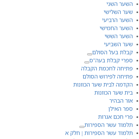
השער השני
שער השלישי
השער הרביעי
השער החמישי
השער הששי
שער השביעי
קבלת בעל הסולם
ספרי קבלת בעה"ס
פתיחה לחכמת הקבלה
פתיחה לפירוש הסולם
הקדמה לבית שער הכוונות
בית שער הכוונות
אור הבהיר
ספר האילן
פרי חכם אגרות
תלמוד עשר הספירות
תלמוד עשר הספירות | חלק א