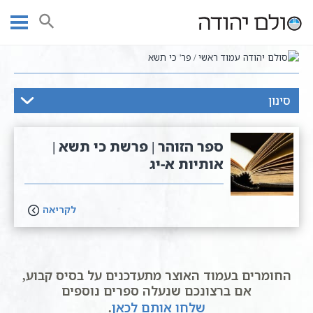
Ski
t
חיפוש
conten
עמוד ראשי
פר' כי תשא
סינון
ספר הזוהר | פרשת כי תשא |
אותיות א-יג
לקריאה
החומרים בעמוד האוצר מתעדכנים על בסיס קבוע,
אם ברצונכם שנעלה ספרים נוספים
שלחו אותם לכאן
.