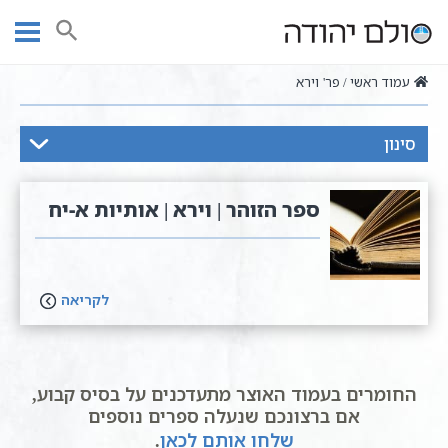
Ski
t
חיפוש
conten
עמוד ראשי
פר' וירא
סינון
ספר הזוהר | וירא | אותיות א-יח
לקריאה
החומרים בעמוד האוצר מתעדכנים על בסיס קבוע,
אם ברצונכם שנעלה ספרים נוספים
שלחו אותם לכאן
.