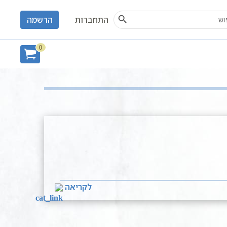
Search Button
S
התחברות
הרשמה
חיפוש
0
לקריאה