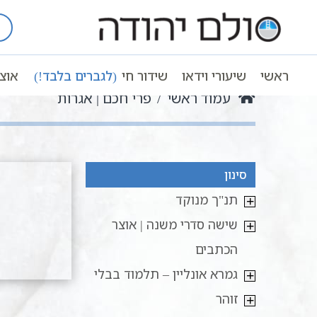
Ski
t
conten
ראשי
שיעורי וידאו
שידור חי
(לגברים בלבד!)
אוצ
עמוד ראשי
פרי חכם | אגרות
סינון
תנ"ך מנוקד
שישה סדרי משנה | אוצר
הכתבים
גמרא אונליין – תלמוד בבלי
זוהר