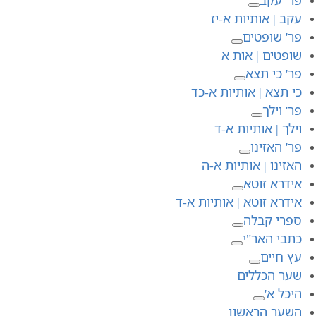
עקב | אותיות א-יז
פר' שופטים
שופטים | אות א
פר' כי תצא
כי תצא | אותיות א-כד
פר' וילך
וילך | אותיות א-ד
פר' האזינו
האזינו | אותיות א-ה
אידרא זוטא
אידרא זוטא | אותיות א-ד
ספרי קבלה
כתבי האר"י
עץ חיים
שער הכללים
היכל א'
השער הראשון