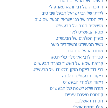
העושר של הבעל שם טוב
התוכחה של רבי זושא מאניפולי
לידתו של רבי ישראל הבעל שם טוב
ליל הסדר של רבי ישראל הבעל שם טוב
מוישל’ה הגנב של הבעש”ט
מסע הבעש"ט לא"י
מעיין הפלאים של הבעש”ט
משל הבעש”ט והשודדים ביער
מתנת הבעל שם טוב
סטירה לרבי אלימלך מליז’נסק
קריאת שמע של העשיר מארח הבעש”ט
רבי דוד לייקֵס הזקן תלמידו של הבעש”ט
ריקודי הבעש”ט והלבנה
ריקוד תלמידי הבעש”ט
תורה שלא לשמה של הבעש”ט
קונטרס מאירת עיניים
חסידות אשלג
אילן יוחסין אשלג