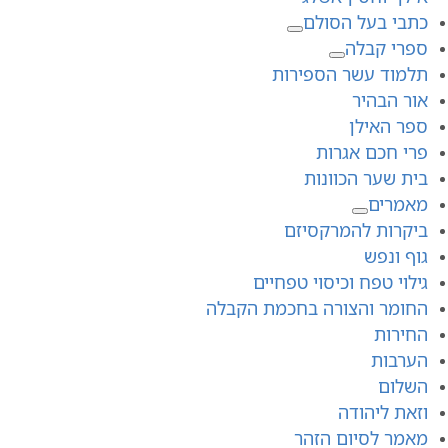
כתבי בעל הסולם
ספרי קבלה
תלמוד עשר הספירות
אור הבהיר
ספר האילן
פרי חכם אגרות
בית שער הכוונות
מאמרים
ביקרות להמרקסיזם
גוף ונפש
גילוי טפח וכיסוי טפחיים
החומר והצורה בחכמת הקבלה
החירות
הערבות
השלום
וזאת ליהודה
מאמר לסיום הזהר