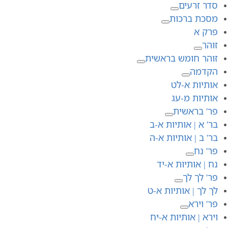
סדר זרעים
מסכת ברכות
פרק א
זוהר
זוהר חומש בראשית
הקדמה
אותיות א-לט
אותיות מ-עג
פר' בראשית
בר' א | אותיות א-ב
בר' ב | אותיות א-ה
פר' נח
נח | אותיות א-יד
פר' לך לך
לך לך | אותיות א-ט
פר' וירא
וירא | אותיות א-יח