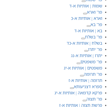
שמות | אותיות א-ד
פר' וארא
וארא | אותיות א-כ
פר' בא
בא | אותיות א-ד
פר' בשלח
בשלח | אותיות א-כד
פר' יתרו
יתרו | אותיות א-נג
פר' משפטים
משפטים | אותיות א-יג
פר' תרומה
תרומה | אותיות א-ז
ספרא דצניעותא
פרקא קדמאה | אותיות א-יג
פר' תצוה
פרשת תצוה | אותיות א-ז