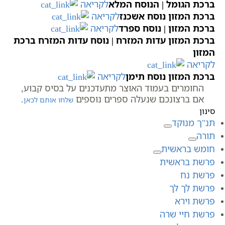
ברכת הגומל | הנוסח המלא
לקריאה
ברכת המזון נוסח אשכנז
לקריאה
ברכת המזון | נוסח ספרד
לקריאה
ברכת המזון עדות המזרח | נוסח עדות המזרח ברכת
המזון
לקריאה
ברכת המזון נוסח תימן
לקריאה
החומרים בעמוד האוצר מתעדכנים על בסיס קבוע,
אם ברצונכם שנעלה ספרים נוספים
.
שלחו אותם לכאן
סינון
תנ"ך מנוקד
תורה
חומש בראשית
פרשת בראשית
פרשת נח
פרשת לך לך
פרשת וירא
פרשת חיי שרה