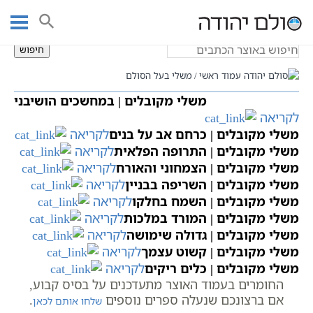
Ski
משלי בעל הסולם
t
conten
חיפוש
עמוד ראשי
משלי בעל הסולם
משלי מקובלים | במחשכים הושיבני
לקריאה
משלי מקובלים | כרחם אב על בנים
לקריאה
משלי מקובלים | התרופה הפלאית
לקריאה
משלי מקובלים | הצמחוני והאורח
לקריאה
משלי מקובלים | השריפה בבניין
לקריאה
משלי מקובלים | השמח בחלקו
לקריאה
משלי מקובלים | המורד במלכות
לקריאה
משלי מקובלים | גדולה שימושה
לקריאה
משלי מקובלים | קשוט עצמך
לקריאה
משלי מקובלים | כלים ריקים
לקריאה
החומרים בעמוד האוצר מתעדכנים על בסיס קבוע,
אם ברצונכם שנעלה ספרים נוספים
.
שלחו אותם לכאן