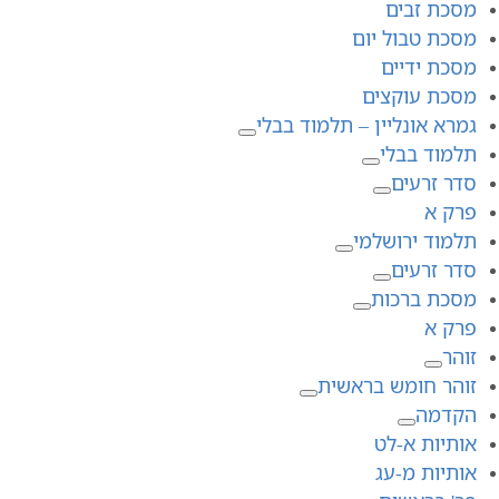
מסכת זבים
מסכת טבול יום
מסכת ידיים
מסכת עוקצים
גמרא אונליין – תלמוד בבלי
תלמוד בבלי
סדר זרעים
פרק א
תלמוד ירושלמי
סדר זרעים
מסכת ברכות
פרק א
זוהר
זוהר חומש בראשית
הקדמה
אותיות א-לט
אותיות מ-עג