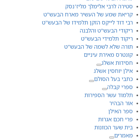
סטירה לרבי אלימלך מליז’נסק
קריאת שמע של העשיר מארח הבעש”ט
רבי דוד לייקֵס הזקן תלמידו של הבעש”ט
ריקודי הבעש”ט והלבנה
ריקוד תלמידי הבעש”ט
תורה שלא לשמה של הבעש”ט
קונטרס מאירת עיניים
חסידות אשלג
אילן יוחסין אשלג
כתבי בעל הסולם
ספרי קבלה
תלמוד עשר הספירות
אור הבהיר
ספר האילן
פרי חכם אגרות
בית שער הכוונות
מאמרים