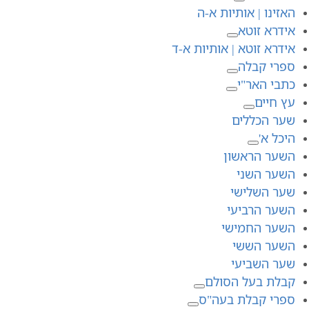
האזינו | אותיות א-ה
אידרא זוטא
אידרא זוטא | אותיות א-ד
ספרי קבלה
כתבי האר"י
עץ חיים
שער הכללים
היכל א'
השער הראשון
השער השני
שער השלישי
השער הרביעי
השער החמישי
השער הששי
שער השביעי
קבלת בעל הסולם
ספרי קבלת בעה"ס