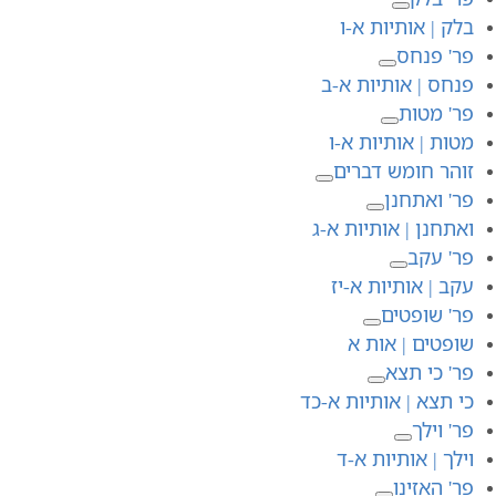
בלק | אותיות א-ו
פר' פנחס
פנחס | אותיות א-ב
פר' מטות
מטות | אותיות א-ו
זוהר חומש דברים
פר' ואתחנן
ואתחנן | אותיות א-ג
פר' עקב
עקב | אותיות א-יז
פר' שופטים
שופטים | אות א
פר' כי תצא
כי תצא | אותיות א-כד
פר' וילך
וילך | אותיות א-ד
פר' האזינו