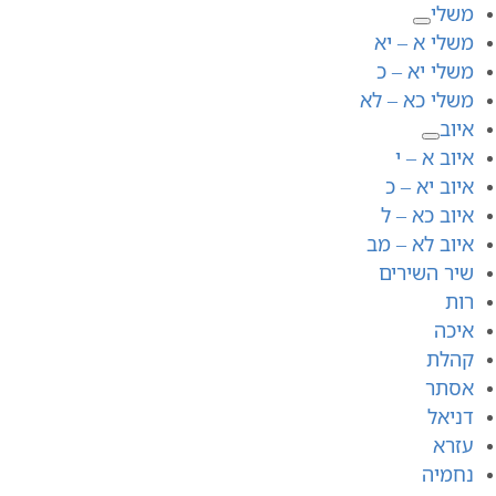
משלי
משלי א – יא
משלי יא – כ
משלי כא – לא
איוב
איוב א – י
איוב יא – כ
איוב כא – ל
איוב לא – מב
שיר השירים
רות
איכה
קהלת
אסתר
דניאל
עזרא
נחמיה