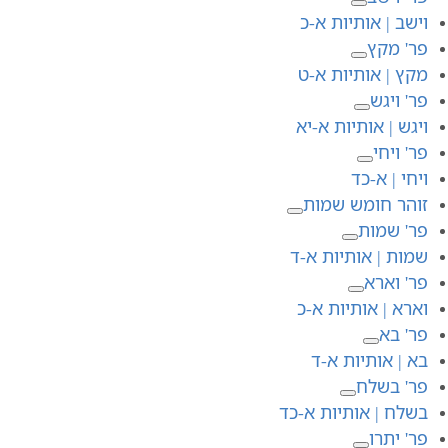
וישב | אותיות א-כ
פר' מקץ
מקץ | אותיות א-ט
פר' ויגש
ויגש | אותיות א-יא
פר' ויחי
ויחי | א-כד
זוהר חומש שמות
פר' שמות
שמות | אותיות א-ד
פר' וארא
וארא | אותיות א-כ
פר' בא
בא | אותיות א-ד
פר' בשלח
בשלח | אותיות א-כד
פר' יתרו