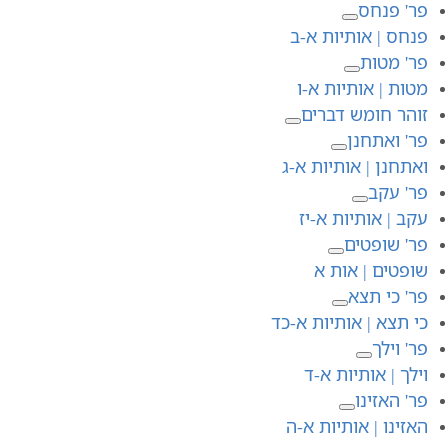
פר' פנחס
פנחס | אותיות א-ב
פר' מטות
מטות | אותיות א-ו
זוהר חומש דברים
פר' ואתחנן
ואתחנן | אותיות א-ג
פר' עקב
עקב | אותיות א-יז
פר' שופטים
שופטים | אות א
פר' כי תצא
כי תצא | אותיות א-כד
פר' וילך
וילך | אותיות א-ד
פר' האזינו
האזינו | אותיות א-ה