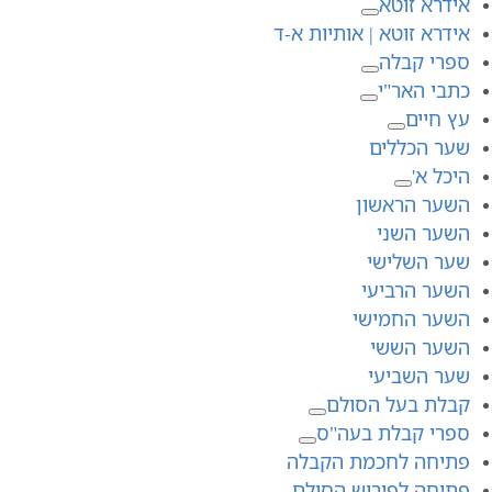
אידרא זוטא
אידרא זוטא | אותיות א-ד
ספרי קבלה
כתבי האר"י
עץ חיים
שער הכללים
היכל א'
השער הראשון
השער השני
שער השלישי
השער הרביעי
השער החמישי
השער הששי
שער השביעי
קבלת בעל הסולם
ספרי קבלת בעה"ס
פתיחה לחכמת הקבלה
פתיחה לפירוש הסולם