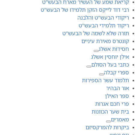
קריאת שמע של העשיר מארח הבעש”ט
רבי דוד לייקֵס הזקן תלמידו של הבעש”ט
ריקודי הבעש”ט והלבנה
ריקוד תלמידי הבעש”ט
תורה שלא לשמה של הבעש”ט
קונטרס מאירת עיניים
חסידות אשלג
אילן יוחסין אשלג
כתבי בעל הסולם
ספרי קבלה
תלמוד עשר הספירות
אור הבהיר
ספר האילן
פרי חכם אגרות
בית שער הכוונות
מאמרים
ביקרות להמרקסיזם
גוף ונפש