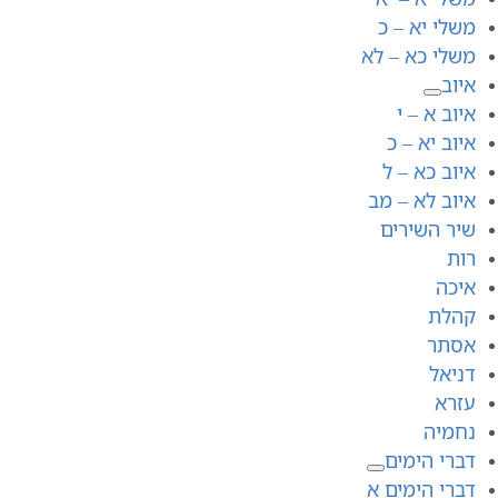
משלי יא – כ
משלי כא – לא
איוב
איוב א – י
איוב יא – כ
איוב כא – ל
איוב לא – מב
שיר השירים
רות
איכה
קהלת
אסתר
דניאל
עזרא
נחמיה
דברי הימים
דברי הימים א