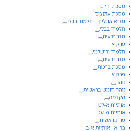
מסכת ידיים
מסכת עוקצים
גמרא אונליין – תלמוד בבלי
תלמוד בבלי
סדר זרעים
פרק א
תלמוד ירושלמי
סדר זרעים
מסכת ברכות
פרק א
זוהר
זוהר חומש בראשית
הקדמה
אותיות א-לט
אותיות מ-עג
פר' בראשית
בר' א | אותיות א-ב