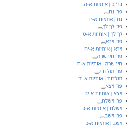
בר' ב | אותיות א-ה
פר' נח
נח | אותיות א-יד
פר' לך לך
לך לך | אותיות א-ט
פר' וירא
וירא | אותיות א-יח
פר' חיי שרה
חיי שרה | אותיות א-ח
פר' תולדות
תולדות | אותיות א-יד
פר' ויצא
ויצא | אותיות א-יב
פר' וישלח
וישלח | אותיות א-כ
פר' וישב
וישב | אותיות א-כ