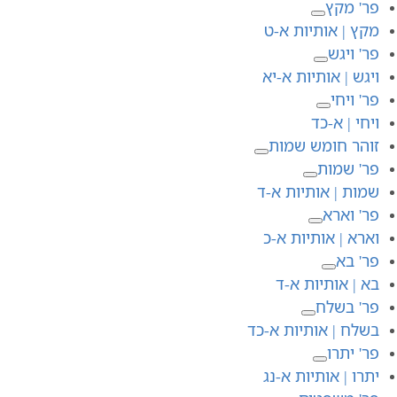
פר' מקץ
מקץ | אותיות א-ט
פר' ויגש
ויגש | אותיות א-יא
פר' ויחי
ויחי | א-כד
זוהר חומש שמות
פר' שמות
שמות | אותיות א-ד
פר' וארא
וארא | אותיות א-כ
פר' בא
בא | אותיות א-ד
פר' בשלח
בשלח | אותיות א-כד
פר' יתרו
יתרו | אותיות א-נג