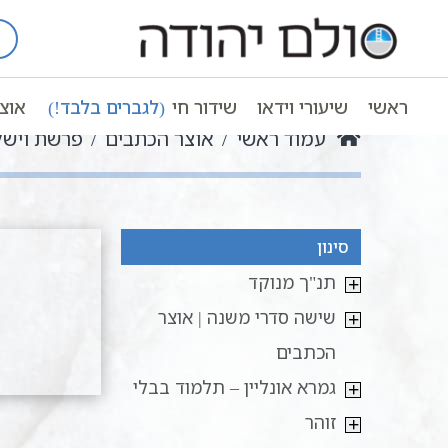
Ski
t
conten
ראשי
שיעורי וידאו
שידור חי
(לגברים בלבד!)
אוצ
עמוד ראשי
אוצר הכתבים
פרשת ויש
סינון
תנ"ך מנוקד
שישה סדרי משנה | אוצר
הכתבים
גמרא אונליין – תלמוד בבלי
זוהר