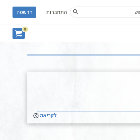
Search Button
S
התחברות
הרשמה
חיפוש
0
לקריאה