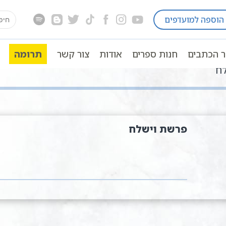
earch
הוספה למועדפים
for:
ר הכתבים
חנות ספרים
אודות
צור קשר
תרומה
לח
פרשת וישלח