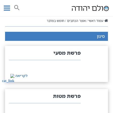
Ski
t
חיפוש
conten
עמוד ראשי
אוצר הכתבים
חומש במדבר
סינון
פרשת מסעי
לקריאה
פרשת מטות