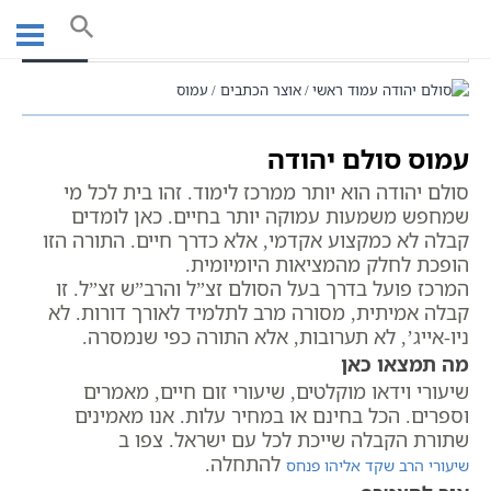
Ski
t
חיפוש
conten
עמוד ראשי
אוצר הכתבים
עמוס
עמוס סולם יהודה
סולם יהודה הוא יותר ממרכז לימוד. זהו בית לכל מי
שמחפש משמעות עמוקה יותר בחיים. כאן לומדים
קבלה לא כמקצוע אקדמי, אלא כדרך חיים. התורה הזו
הופכת לחלק מהמציאות היומיומית.
המרכז פועל בדרך בעל הסולם זצ”ל והרב”ש זצ”ל. זו
קבלה אמיתית, מסורה מרב לתלמיד לאורך דורות. לא
ניו-אייג’, לא תערובות, אלא התורה כפי שנמסרה.
מה תמצאו כאן
שיעורי וידאו מוקלטים, שיעורי זום חיים, מאמרים
וספרים. הכל בחינם או במחיר עלות. אנו מאמינים
שתורת הקבלה שייכת לכל עם ישראל. צפו ב
להתחלה.
שיעורי הרב שקד אליהו פנחס