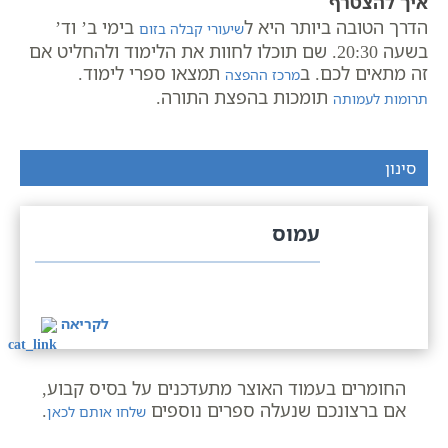
איך להצטרף
הדרך הטובה ביותר היא ל
בימי ב’ וד’
שיעורי קבלה בזום
בשעה 20:30. שם תוכלו לחוות את הלימוד ולהחליט אם
זה מתאים לכם. ב
תמצאו ספרי לימוד.
מרכז ההפצה
תומכות בהפצת התורה.
תרומות לעמותה
סינון
עמוס
לקריאה
החומרים בעמוד האוצר מתעדכנים על בסיס קבוע,
אם ברצונכם שנעלה ספרים נוספים
.
שלחו אותם לכאן