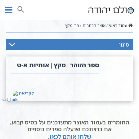
Ski
t
חיפוש
conten
עמוד ראשי
אוצר הכתבים
פר' מקץ
סינון
ספר הזוהר | מקץ | אותיות א-ט
לקריאה
החומרים בעמוד האוצר מתעדכנים על בסיס קבוע,
אם ברצונכם שנעלה ספרים נוספים
שלחו אותם לכאן
.