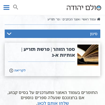
Ski
t
חיפוש
conten
עמוד ראשי
אוצר הכתבים
פר' תזריע
סינון
ספר הזוהר | פרשת תזריע |
אותיות א-ג
לקריאה
החומרים בעמוד האוצר מתעדכנים על בסיס קבוע,
אם ברצונכם שנעלה ספרים נוספים
שלחו אותם לכאן
.