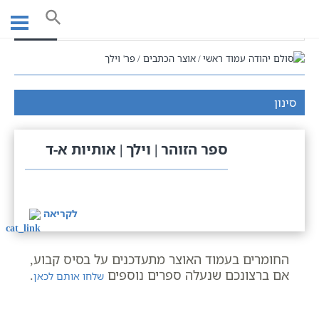
Ski
t
חיפוש
conten
עמוד ראשי
אוצר הכתבים
פר' וילך
סינון
ספר הזוהר | וילך | אותיות א-ד
לקריאה
החומרים בעמוד האוצר מתעדכנים על בסיס קבוע,
אם ברצונכם שנעלה ספרים נוספים
.
שלחו אותם לכאן