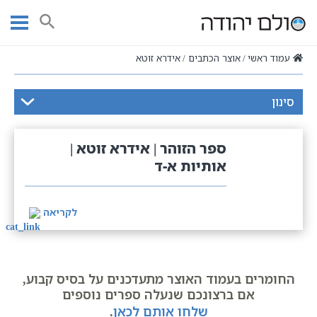
Ski
t
חיפוש
conten
עמוד ראשי
אוצר הכתבים
אידרא זוטא
סינון
ספר הזוהר | אידרא זוטא |
אותיות א-ד
לקריאה
החומרים בעמוד האוצר מתעדכנים על בסיס קבוע,
אם ברצונכם שנעלה ספרים נוספים
שלחו אותם לכאן
.