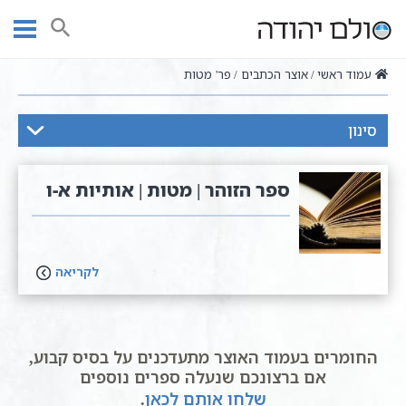
Ski
t
חיפוש
conten
עמוד ראשי
אוצר הכתבים
פר' מטות
סינון
ספר הזוהר | מטות | אותיות א-ו
לקריאה
החומרים בעמוד האוצר מתעדכנים על בסיס קבוע,
אם ברצונכם שנעלה ספרים נוספים
שלחו אותם לכאן
.