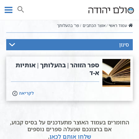
Ski
t
חיפוש
conten
עמוד ראשי
אוצר הכתבים
פר' בהעלותך
סינון
ספר הזוהר | בהעלותך | אותיות
א-ד
לקריאה
החומרים בעמוד האוצר מתעדכנים על בסיס קבוע,
אם ברצונכם שנעלה ספרים נוספים
שלחו אותם לכאן
.