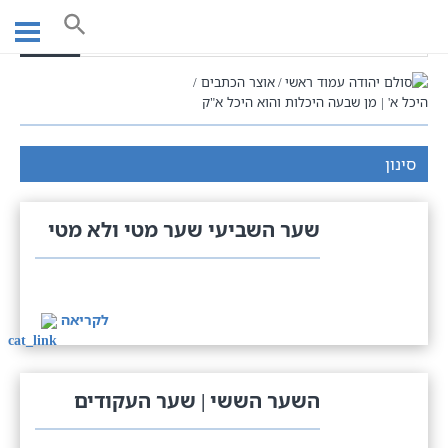
Ski
t
חיפוש
conten
עמוד ראשי
אוצר הכתבים
היכל א' | מן שבעה היכלות והוא היכל א"ק
סינון
שער השביעי שער מטי ולא מטי
לקריאה
השער הששי | שער העקודים