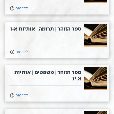
לקריאה
ספר הזוהר | תרומה | אותיות א-ז
לקריאה
ספר הזוהר | משפטים | אותיות
א-יג
לקריאה