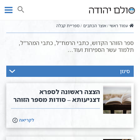
Ski
t
חיפוש
conten
עמוד ראשי
אוצר הכתבים
ספריית קבלה
ספר הזוהר הקדוש, כתבי הרמח”ל, כתבי המהר”ל,
תלמוד עשר הספירות ועוד…
סינון
הצצה ראשונה לספרא
דצניעותא – סודות מספר הזוהר
לקריאה