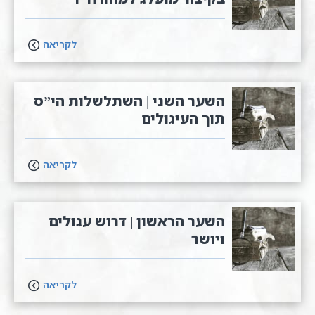
לקריאה
השער השני | השתלשלות הי”ס
תוך העיגולים
לקריאה
השער הראשון | דרוש עגולים
ויושר
לקריאה