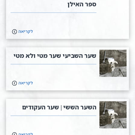
ספר האילן
לקריאה
שער השביעי שער מטי ולא מטי
לקריאה
השער הששי | שער העקודים
לקריאה