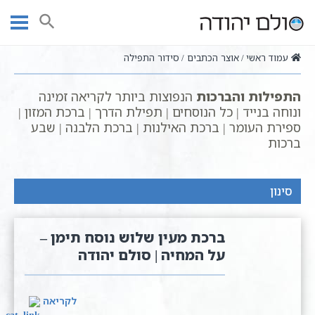
Ski
t
חיפוש
conten
עמוד ראשי
אוצר הכתבים
סידור התפילה
התפילות והברכות
הנפוצות ביותר לקריאה זמינה
ונוחה בנייד | כל הנוסחים | תפילת הדרך | ברכת המזון |
ספירת העומר | ברכת האילנות | ברכת הלבנה | שבע
ברכות
סינון
ברכת מעין שלוש נוסח תימן –
על המחיה | סולם יהודה
לקריאה