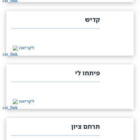
קדיש
לקריאה
פיתחו לי
לקריאה
תרחם ציון