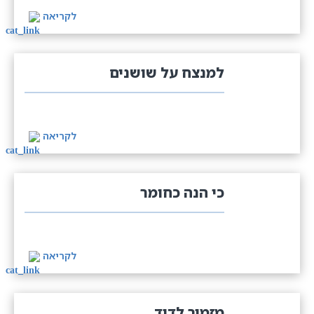
לקריאה
למנצח על שושנים
לקריאה
כי הנה כחומר
לקריאה
מזמור לדוד