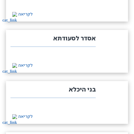
לקריאה
אסדר לסעודתא
לקריאה
בני היכלא
לקריאה