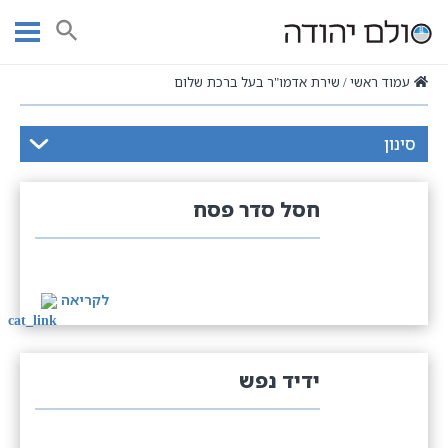
Ski
t
חיפוש
conten
עמוד ראשי
שירת אדמו"ר בעל ברכת שלום
סינון
חסל סדר פסח
לקריאה
ידיד נפש