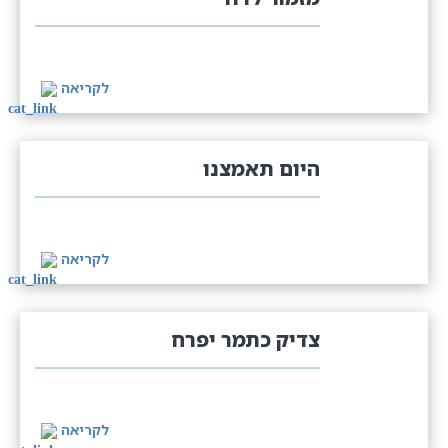
לקריאה
היום תאמצנו
לקריאה
צדיק כתמר יפרח
לקריאה