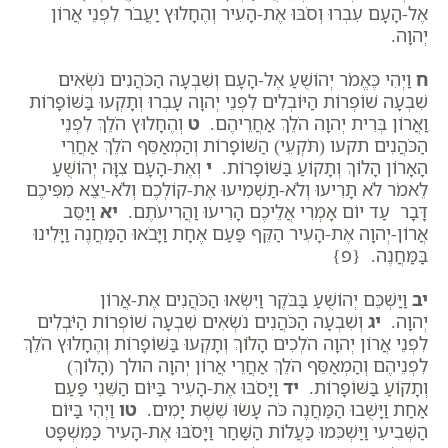
אֶל-הָעָם עִבְרוּ וְסֹבּוּ אֶת-הָעִיר וְהֶחָלוּץ יַעֲבֹר לִפְנֵי אֲרוֹן
יְהוָה.
ח
וַיְהִי כֶּאֱמֹר יְהוֹשֻׁעַ אֶל-הָעָם וְשִׁבְעָה הַכֹּהֲנִים נֹשְׂאִים
שִׁבְעָה שׁוֹפְרוֹת הַיּוֹבְלִים לִפְנֵי יְהוָה עָבְרוּ וְתָקְעוּ בַּשּׁוֹפָרוֹת
וַאֲרוֹן בְּרִית יְהוָה הֹלֵךְ אַחֲרֵיהֶם.
ט
וְהֶחָלוּץ הֹלֵךְ לִפְנֵי
הַכֹּהֲנִים תקעו (תֹּקְעֵי) הַשּׁוֹפָרוֹת וְהַמְאַסֵּף הֹלֵךְ אַחֲרֵי
הָאָרוֹן הָלוֹךְ וְתָקוֹעַ בַּשּׁוֹפָרוֹת.
י
וְאֶת-הָעָם צִוָּה יְהוֹשֻׁעַ
לֵאמֹר לֹא תָרִיעוּ וְלֹא-תַשְׁמִיעוּ אֶת-קוֹלְכֶם וְלֹא-יֵצֵא מִפִּיכֶם
דָּבָר עַד יוֹם אָמְרִי אֲלֵיכֶם הָרִיעוּ וַהֲרִיעֹתֶם.
יא
וַיַּסֵּב
אֲרוֹן-יְהוָה אֶת-הָעִיר הַקֵּף פַּעַם אֶחָת וַיָּבֹאוּ הַמַּחֲנֶה וַיָּלִינוּ
בַּמַּחֲנֶה. {פ}
יב
וַיַּשְׁכֵּם יְהוֹשֻׁעַ בַּבֹּקֶר וַיִּשְׂאוּ הַכֹּהֲנִים אֶת-אֲרוֹן
יְהוָה.
יג
וְשִׁבְעָה הַכֹּהֲנִים נֹשְׂאִים שִׁבְעָה שׁוֹפְרוֹת הַיֹּבְלִים
לִפְנֵי אֲרוֹן יְהוָה הֹלְכִים הָלוֹךְ וְתָקְעוּ בַּשּׁוֹפָרוֹת וְהֶחָלוּץ הֹלֵךְ
לִפְנֵיהֶם וְהַמְאַסֵּף הֹלֵךְ אַחֲרֵי אֲרוֹן יְהוָה הולך (הָלוֹךְ)
וְתָקוֹעַ בַּשּׁוֹפָרוֹת.
יד
וַיָּסֹבּוּ אֶת-הָעִיר בַּיּוֹם הַשֵּׁנִי פַּעַם
אַחַת וַיָּשֻׁבוּ הַמַּחֲנֶה כֹּה עָשׂוּ שֵׁשֶׁת יָמִים.
טו
וַיְהִי בַּיּוֹם
הַשְּׁבִיעִי וַיַּשְׁכִּמוּ כַּעֲלוֹת הַשַּׁחַר וַיָּסֹבּוּ אֶת-הָעִיר כַּמִּשְׁפָּט