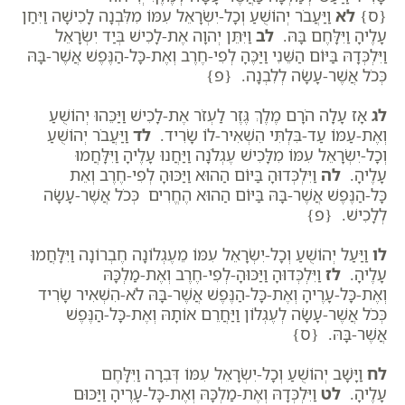
{ס}
לא
וַיַּעֲבֹר יְהוֹשֻׁעַ וְכָל-יִשְׂרָאֵל עִמּוֹ מִלִּבְנָה לָכִישָׁה וַיִּחַן
עָלֶיהָ וַיִּלָּחֶם בָּהּ.
לב
וַיִּתֵּן יְהוָה אֶת-לָכִישׁ בְּיַד יִשְׂרָאֵל
וַיִּלְכְּדָהּ בַּיּוֹם הַשֵּׁנִי וַיַּכֶּהָ לְפִי-חֶרֶב וְאֶת-כָּל-הַנֶּפֶשׁ אֲשֶׁר-בָּהּ
כְּכֹל אֲשֶׁר-עָשָׂה לְלִבְנָה. {פ}
לג
אָז עָלָה הֹרָם מֶלֶךְ גֶּזֶר לַעְזֹר אֶת-לָכִישׁ וַיַּכֵּהוּ יְהוֹשֻׁעַ
וְאֶת-עַמּוֹ עַד-בִּלְתִּי הִשְׁאִיר-לוֹ שָׂרִיד.
לד
וַיַּעֲבֹר יְהוֹשֻׁעַ
וְכָל-יִשְׂרָאֵל עִמּוֹ מִלָּכִישׁ עֶגְלֹנָה וַיַּחֲנוּ עָלֶיהָ וַיִּלָּחֲמוּ
עָלֶיהָ.
לה
וַיִּלְכְּדוּהָ בַּיּוֹם הַהוּא וַיַּכּוּהָ לְפִי-חֶרֶב וְאֵת
כָּל-הַנֶּפֶשׁ אֲשֶׁר-בָּהּ בַּיּוֹם הַהוּא הֶחֱרִים כְּכֹל אֲשֶׁר-עָשָׂה
לְלָכִישׁ. {פ}
לו
וַיַּעַל יְהוֹשֻׁעַ וְכָל-יִשְׂרָאֵל עִמּוֹ מֵעֶגְלוֹנָה חֶבְרוֹנָה וַיִּלָּחֲמוּ
עָלֶיהָ.
לז
וַיִּלְכְּדוּהָ וַיַּכּוּהָ-לְפִי-חֶרֶב וְאֶת-מַלְכָּהּ
וְאֶת-כָּל-עָרֶיהָ וְאֶת-כָּל-הַנֶּפֶשׁ אֲשֶׁר-בָּהּ לֹא-הִשְׁאִיר שָׂרִיד
כְּכֹל אֲשֶׁר-עָשָׂה לְעֶגְלוֹן וַיַּחֲרֵם אוֹתָהּ וְאֶת-כָּל-הַנֶּפֶשׁ
אֲשֶׁר-בָּהּ. {ס}
לח
וַיָּשָׁב יְהוֹשֻׁעַ וְכָל-יִשְׂרָאֵל עִמּוֹ דְּבִרָה וַיִּלָּחֶם
עָלֶיהָ.
לט
וַיִּלְכְּדָהּ וְאֶת-מַלְכָּהּ וְאֶת-כָּל-עָרֶיהָ וַיַּכּוּם