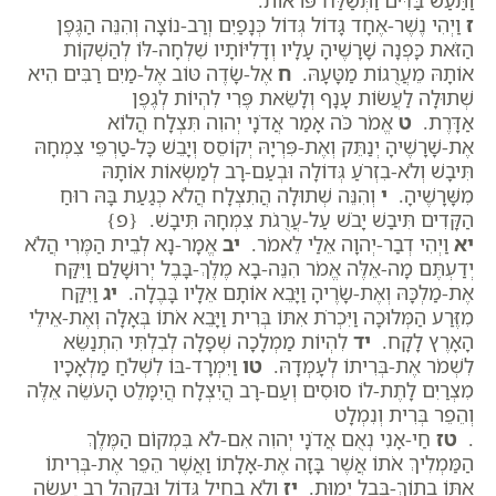
וַתַּעַשׂ בַּדִּים וַתְּשַׁלַּח פֹּרֹאות.
ז
וַיְהִי נֶשֶׁר-אֶחָד גָּדוֹל גְּדוֹל כְּנָפַיִם וְרַב-נוֹצָה וְהִנֵּה הַגֶּפֶן
הַזֹּאת כָּפְנָה שָׁרָשֶׁיהָ עָלָיו וְדָלִיּוֹתָיו שִׁלְחָה-לּוֹ לְהַשְׁקוֹת
אוֹתָהּ מֵעֲרֻגוֹת מַטָּעָהּ.
ח
אֶל-שָׂדֶה טּוֹב אֶל-מַיִם רַבִּים הִיא
שְׁתוּלָה לַעֲשׂוֹת עָנָף וְלָשֵׂאת פֶּרִי לִהְיוֹת לְגֶפֶן
אַדָּרֶת.
ט
אֱמֹר כֹּה אָמַר אֲדֹנָי יְהוִה תִּצְלָח הֲלוֹא
אֶת-שָׁרָשֶׁיהָ יְנַתֵּק וְאֶת-פִּרְיָהּ יְקוֹסֵס וְיָבֵשׁ כָּל-טַרְפֵּי צִמְחָהּ
תִּיבָשׁ וְלֹא-בִזְרֹעַ גְּדוֹלָה וּבְעַם-רָב לְמַשְׂאוֹת אוֹתָהּ
מִשָּׁרָשֶׁיהָ.
י
וְהִנֵּה שְׁתוּלָה הֲתִצְלָח הֲלֹא כְגַעַת בָּהּ רוּחַ
הַקָּדִים תִּיבַשׁ יָבֹשׁ עַל-עֲרֻגֹת צִמְחָהּ תִּיבָשׁ. {פ}
יא
וַיְהִי דְבַר-יְהוָה אֵלַי לֵאמֹר.
יב
אֱמָר-נָא לְבֵית הַמֶּרִי הֲלֹא
יְדַעְתֶּם מָה-אֵלֶּה אֱמֹר הִנֵּה-בָא מֶלֶךְ-בָּבֶל יְרוּשָׁלִַם וַיִּקַּח
אֶת-מַלְכָּהּ וְאֶת-שָׂרֶיהָ וַיָּבֵא אוֹתָם אֵלָיו בָּבֶלָה.
יג
וַיִּקַּח
מִזֶּרַע הַמְּלוּכָה וַיִּכְרֹת אִתּוֹ בְּרִית וַיָּבֵא אֹתוֹ בְּאָלָה וְאֶת-אֵילֵי
הָאָרֶץ לָקָח.
יד
לִהְיוֹת מַמְלָכָה שְׁפָלָה לְבִלְתִּי הִתְנַשֵּׂא
לִשְׁמֹר אֶת-בְּרִיתוֹ לְעָמְדָהּ.
טו
וַיִּמְרָד-בּוֹ לִשְׁלֹחַ מַלְאָכָיו
מִצְרַיִם לָתֶת-לוֹ סוּסִים וְעַם-רָב הֲיִצְלָח הֲיִמָּלֵט הָעֹשֵׂה אֵלֶּה
וְהֵפֵר בְּרִית וְנִמְלָט
.
טז
חַי-אָנִי נְאֻם אֲדֹנָי יְהוִה אִם-לֹא בִּמְקוֹם הַמֶּלֶךְ
הַמַּמְלִיךְ אֹתוֹ אֲשֶׁר בָּזָה אֶת-אָלָתוֹ וַאֲשֶׁר הֵפֵר אֶת-בְּרִיתוֹ
אִתּוֹ בְתוֹךְ-בָּבֶל יָמוּת.
יז
וְלֹא בְחַיִל גָּדוֹל וּבְקָהָל רָב יַעֲשֶׂה