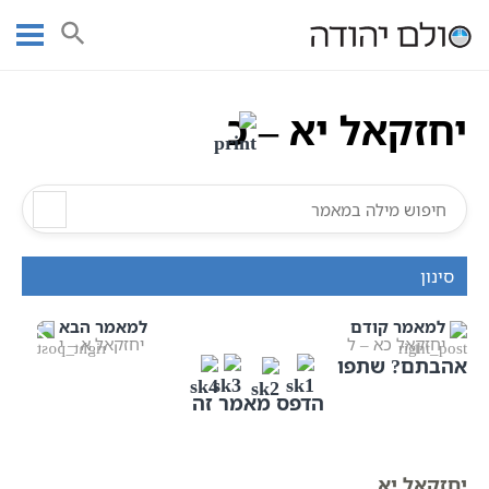
Ski
עמוד ראשי
אוצר הכתבים
יחזקאל
נביאים
t
יחזקאל יא – כ
conten
יחזקאל יא – כ
סינון
למאמר קודם
למאמר הבא
יחזקאל כא – ל
יחזקאל א – י
אהבתם? שתפו
הדפס מאמר זה
יחזקאל יא