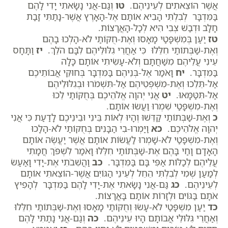
אֲשֶׁר הוֹצֵאתִים לְעֵינֵיהֶם.
טו
וְגַם-אֲנִי נָשָׂאתִי יָדִי לָהֶם
בַּמִּדְבָּר לְבִלְתִּי הָבִיא אוֹתָם אֶל-הָאָרֶץ אֲשֶׁר-נָתַתִּי זָבַת
חָלָב וּדְבַשׁ צְבִי הִיא לְכָל-הָאֲרָצוֹת.
טז
יַעַן בְּמִשְׁפָּטַי מָאָסוּ וְאֶת-חֻקּוֹתַי לֹא-הָלְכוּ בָהֶם
וְאֶת-שַׁבְּתוֹתַי חִלֵּלוּ כִּי אַחֲרֵי גִלּוּלֵיהֶם לִבָּם הֹלֵךְ.
יז
וַתָּחָס
עֵינִי עֲלֵיהֶם מִשַּׁחֲתָם וְלֹא-עָשִׂיתִי אוֹתָם כָּלָה
בַּמִּדְבָּר.
יח
וָאֹמַר אֶל-בְּנֵיהֶם בַּמִּדְבָּר בְּחוּקֵּי אֲבוֹתֵיכֶם
אַל-תֵּלֵכוּ וְאֶת-מִשְׁפְּטֵיהֶם אַל-תִּשְׁמֹרוּ וּבְגִלּוּלֵיהֶם
אַל-תִּטַּמָּאוּ.
יט
אֲנִי יְהוָה אֱלֹהֵיכֶם בְּחֻקּוֹתַי לֵכוּ
וְאֶת-מִשְׁפָּטַי שִׁמְרוּ וַעֲשׂוּ אוֹתָם.
כ
וְאֶת-שַׁבְּתוֹתַי קַדֵּשׁוּ וְהָיוּ לְאוֹת בֵּינִי וּבֵינֵיכֶם לָדַעַת כִּי אֲנִי
יְהוָה אֱלֹהֵיכֶם.
כא
וַיַּמְרוּ-בִי הַבָּנִים בְּחֻקּוֹתַי לֹא-הָלָכוּ
וְאֶת-מִשְׁפָּטַי לֹא-שָׁמְרוּ לַעֲשׂוֹת אוֹתָם אֲשֶׁר יַעֲשֶׂה אוֹתָם
הָאָדָם וָחַי בָּהֶם אֶת-שַׁבְּתוֹתַי חִלֵּלוּ וָאֹמַר לִשְׁפֹּךְ חֲמָתִי
עֲלֵיהֶם לְכַלּוֹת אַפִּי בָּם בַּמִּדְבָּר.
כב
וַהֲשִׁבֹתִי אֶת-יָדִי וָאַעַשׂ
לְמַעַן שְׁמִי לְבִלְתִּי הֵחֵל לְעֵינֵי הַגּוֹיִם אֲשֶׁר-הוֹצֵאתִי אוֹתָם
לְעֵינֵיהֶם.
כג
גַּם-אֲנִי נָשָׂאתִי אֶת-יָדִי לָהֶם בַּמִּדְבָּר לְהָפִיץ
אֹתָם בַּגּוֹיִם וּלְזָרוֹת אוֹתָם בָּאֲרָצוֹת.
כד
יַעַן מִשְׁפָּטַי לֹא-עָשׂוּ וְחֻקּוֹתַי מָאָסוּ וְאֶת-שַׁבְּתוֹתַי חִלֵּלוּ
וְאַחֲרֵי גִּלּוּלֵי אֲבוֹתָם הָיוּ עֵינֵיהֶם.
כה
וְגַם-אֲנִי נָתַתִּי לָהֶם