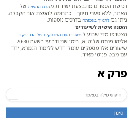
רכישת הספרים מתבצעת ישירות מ
של
מרכז ההפצה
האתר, ללא פערי תיווך – כתרומה להפצת אור הקבלה.
ניתן גם
בדרכים נוספות.
לתמוך בעמותה
הזמנה אישית לשיעורים
הצטרפו מדי שבוע ל
שיעורי הזום המרתקים של הרב שקד
אליהו פנחס שליט”א, בימי שני ורביעי בשעה 20:30.
שיעורים אלו מספקים עומק חדש ללימוד הגמרא, יחד
עם מבט פנימי מאיר.
פרק א
סינון