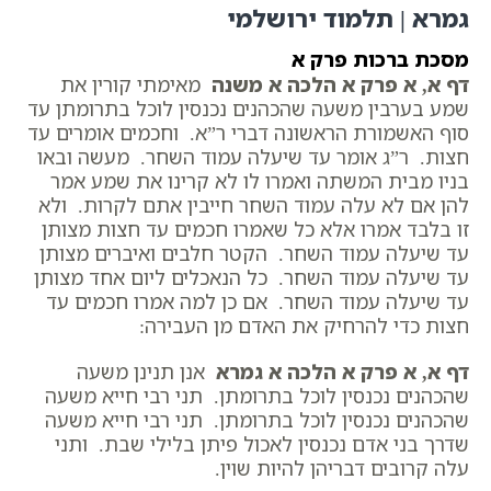
גמרא | תלמוד ירושלמי
מסכת ברכות פרק א
דף א, א פרק א הלכה א משנה
מאימתי קורין את
שמע בערבין משעה שהכהנים נכנסין לוכל בתרומתן עד
סוף האשמורת הראשונה דברי ר”א. וחכמים אומרים עד
חצות. ר”ג אומר עד שיעלה עמוד השחר. מעשה ובאו
בניו מבית המשתה ואמרו לו לא קרינו את שמע אמר
להן אם לא עלה עמוד השחר חייבין אתם לקרות. ולא
זו בלבד אמרו אלא כל שאמרו חכמים עד חצות מצותן
עד שיעלה עמוד השחר. הקטר חלבים ואיברים מצותן
עד שיעלה עמוד השחר. כל הנאכלים ליום אחד מצותן
עד שיעלה עמוד השחר. אם כן למה אמרו חכמים עד
חצות כדי להרחיק את האדם מן העבירה:
דף א, א פרק א הלכה א גמרא
אנן תנינן משעה
שהכהנים נכנסין לוכל בתרומתן. תני רבי חייא משעה
שהכהנים נכנסין לוכל בתרומתן. תני רבי חייא משעה
שדרך בני אדם נכנסין לאכול פיתן בלילי שבת. ותני
עלה קרובים דבריהן להיות שוין.