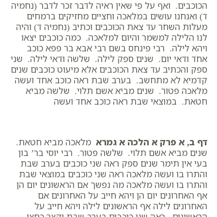
הכוכבים. ואף על פי שאין ראיה לדבר זכר לדבר (נחמיה
ד) ואנחנו עושים במלאכה וחציים מחזיקים ברמחים
מעלות השחר עד צאת הכוכבים וכתיב (נחמיה ד) והיה
לנו הלילה למשמר והיום למלאכה. כמה כוכבים יצאו
ויהא לילה. רבי פינחס בשם רבי אבא בר פפא כוכב
אחד ודאי יום. שנים ספק לילה. שלשה ודאי לילה. שני
ספק והכתיב עד צאת הכוכבים אלא מיעוט כוכבים שנים
קדמיא לא מתחשב. בערב שבת ראה כוכב אחד ועשה
מלאכה פטור. שנים מביא אשם תלוי. שלשה מביא
חטאת. במוצאי שבת ראה כוכב אחד ועשה
דף ב, א פרק א הלכה א גמרא
מלאכה מביא חטאת.
שנים מביא אשם תלוי. שלשה פטור. רבי יוסי בר’ בון
בעי אין תימר שנים ספק ראה שני כוכבים בערב שבת
והתרו בו ועשה מלאכה ראה שני כוכבים במוצאי שבת
והתרו בו ועשה מלאכה מה נפשך אם הראשונים יום הן
אף האחרונים יום הן ויהא חייב על האחרונים אם
האחרונים לילה אף הראשונים לילה ויהא חייב על
הראשונים. ראה שני כוכבים בערב שבת וקצר כחצי