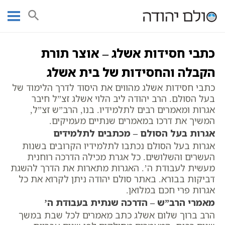
Ski
עמוד ראשי
אוצר הכתבים
כתבי בעל הסולם
כתבי חסידות אשלג
t
מאמרים
שם האומה השפה והארץ
conten
כתבי חסידות אשלג – אוצר תורת
הקבלה והחסידות של בית אשלג
כתבי חסידות אשלג מהווים את היסוד לדרך הלימוד של
בעל הסולם. הרב יהודה ליב הלוי אשלג זצ”ל חיבר
אגרות ומאמרים רבים לתלמידיו. בנו, הרב”ש זצ”ל,
המשיך את דרכו במאמרים שנתיים מעמיקים.
אגרות בעל הסולם – מכתבים לתלמידים
אגרות בעל הסולם נכתבו לתלמידיו הקרובים בשנות
העשרים והשלושים. כל אגרת מכילה הדרכה רוחנית
מעשית לעבודת ה’. האגרות מתארות את הדרך להשגת
דביקות בבורא. באתר סולם יהודה ניתן לקרוא את כל
אגרות פרי חכם במלואן.
מאמרי הרב”ש – הדרכה שנתית בעבודת ה’
הרב ברוך שלום אשלג כתב מאמרים לכל שבת במשך