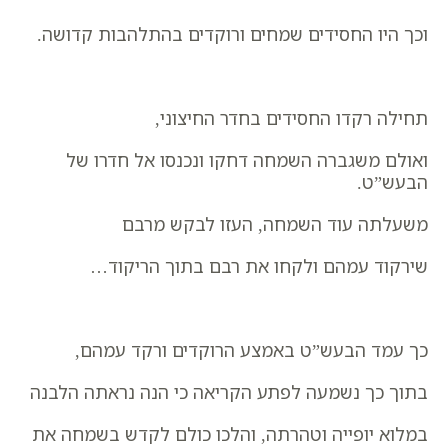
וכך היו החסידים שמחים ורוקדים בהתלהבות קדושה.
תחילה רקדו החסידים בחדר החיצוני,
ואולם משגברה השמחה דחקו ונכנסו אל חדרו של
הבעש”ט.
משעלתה עוד השמחה, העזו לבקש מרבם
שירקוד עמהם ולקחו את רבם בתוך הריקוד…
כך עמד הבעש”ט באמצע הרוקדים ורקד עמהם,
בתוך כך נשמעה לפתע הקריאה כי הנה נראתה הלבנה
במלוא יופייה וטהרתה, והלכו כולם לקדש בשמחה את