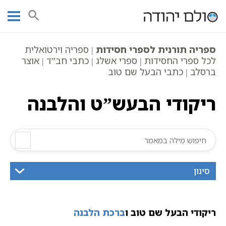
Ski
עמוד ראשי
אוצר הכתבים
סיפורי הבעל שם טוב
t
ריקודי הבעש”ט והלבנה
conten
ספריה תורנית לספרי חסידות
| ספריה וירטואלית
לכל ספרי החסידות | ספרי אשלג | כתבי חב”ד | אוצר
ברסלב | כתבי הבעל שם טוב
ריקודי הבעש”ט והלבנה
סינון
ריקודי הבעל שם טוב ו
ברכת הלבנה