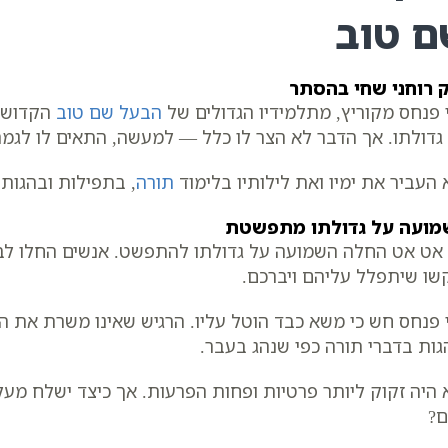
ם טוב
 רוחני שחי בהסתר
 פנחס מקוריץ, מתלמידיו הגדולים של
הבעל שם טוב
הקדוש, 
גדולתו. אך הדבר לא הצר לו כלל — למעשה, התאים לו לגמרי
 העביר את ימיו ואת לילותיו בלימוד
תורה
, בתפילות ובהגות.
מועה על גדולתו מתפשטת
אט אט החלה השמועה על גדולתו להתפשט. אנשים החלו לבקר
שו שיתפלל עליהם ויברכם.
 פנחס חש כי משא כבד הוטל עליו. הרגיש שאינו משרת את ה’
גות בדברי תורה כפי שנהג בעבר.
 היה זקוק ליותר פרטיות ופחות הפרעות. אך כיצד ישלח מעלי
?