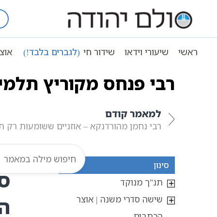
Ski
t
עמוד ראשי
אוצר הכתבים
סיפורי הב
conten
ראשי
שיעורי וידאו
שידור חי
(לגברים בלבד!)
אוצ
ספריה תורנית לספרי חסידות
| ספריה וירטואל
רבי פנחס מקוריץ תלמי
למאמר קודם
רבי נחמן מהורדנקא – אוזניים ששומעות רק ת
סינון
סי
תנ"ך מנוקד
שישה סדרי משנה | אוצר
ה
הכתבים