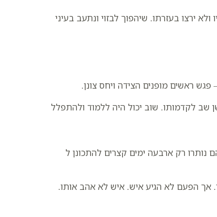
ולא ירצו בעזרתו. שיהפוך לבזוי ונתעב בעיני
גש ראשים מופנים הצידה ויחס צונן.
 שב לקדמותו. שוב יכול היה ללמוד ולהתפלל
הם נותרו רק ארבעה ימים קצרים להתכונן ל
 אך הפעם לא הגיע איש. איש לא אהב אותו.