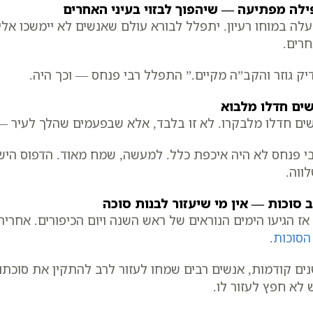
לה מפתיעה — שיהפוך לבזוי בעיני האחרים
עלה במוחו רעיון. יתפלל לבורא עולם שאנשים לא יימשכו אליו 
רים.
יק גוזר והקב”ה מקיים.” התפלל רבי פנחס — וכך היה.
ים חדלו מלבוא
ים חדלו מלבקרו. לא זו בלבד, אלא שבפעמים שהלך לעיר — פ
י פנחס לא היה איכפת כלל. למעשה, שמח מאוד. הדפוס הישן
ווה.
 סוכות — אין מי שיעזור לבנות סוכה
אז הגיעו הימים הנוראים של ראש השנה ויום הכיפורים. אחרי
הסוכות
.
ים קודמות, אנשים רבים שמחו לעזור לרב להתקין את סוכתו.
 לא חפץ לעזור לו.