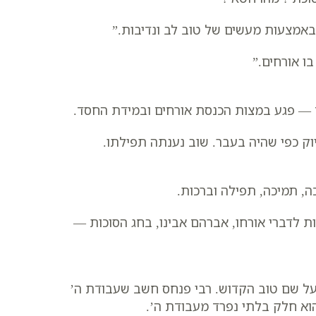
באמצעות מעשים של טוב לב ונדיבות.”
ו אורחים.”
ם — פגע במצות הכנסת אורחים ובמידת החסד.
וק כפי שהיה בעבר. שוב נענתה תפילתו.
ה, תמיכה, תפילה וברכות.
ות לדברי אורחו, אברהם אבינו, בחג הסוכות —
ל שם טוב הקדוש. רבי פנחס חשב שעבודת ה’
וא חלק בלתי נפרד מעבודת ה’.