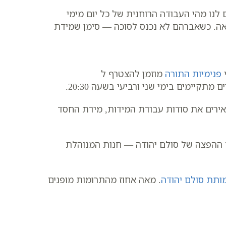
לנו מהי העבודה הרוחנית של כל יום מימי
אה. כשאברהם לא נכנס לסוכה — סימן שמידת
פנימיות התורה
מוזמן להצטרף ל
ם מתקיימים בימי שני ורביעי בשעה 20:30.
ירים את סודות עבודת המידות, מידת החסד
ז ההפצה של סולם יהודה — חנות המנוהלת
ותת סולם יהודה
. מאה אחוז מהתרומות מופנים