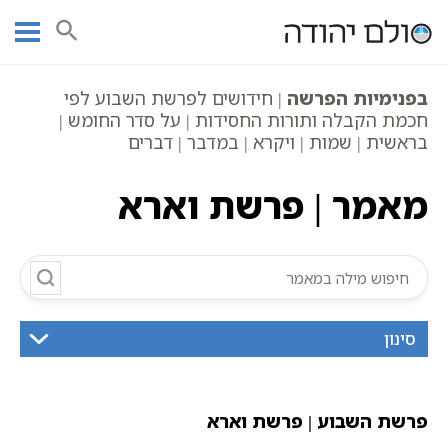
Ski
עמוד ראשי
אוצר הכתבים
וארא
חומש שמות | מאמרים
t
פרשת שבוע
מאמר | פרשת וארא
conten
בפנימיות הפרשה
| חידושים לפרשת השבוע לפי
חכמת הקבלה ותורות החסידות | על סדר החומש |
בראשית | שמות | ויקרא | במדבר | דברים
מאמר | פרשת וארא
סינון
פרשת השבוע | פרשת וארא