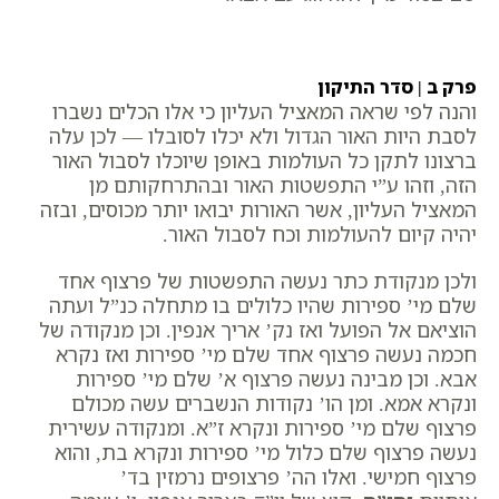
פרק ב | סדר התיקון
והנה לפי שראה המאציל העליון כי אלו הכלים נשברו
לסבת היות האור הגדול ולא יכלו לסובלו — לכן עלה
ברצונו לתקן כל העולמות באופן שיוכלו לסבול האור
הזה, וזהו ע”י התפשטות האור ובהתרחקותם מן
המאציל העליון, אשר האורות יבואו יותר מכוסים, ובזה
יהיה קיום להעולמות וכח לסבול האור.
ולכן מנקודת כתר נעשה התפשטות של פרצוף אחד
שלם מי’ ספירות שהיו כלולים בו מתחלה כנ”ל ועתה
הוציאם אל הפועל ואז נק’ אריך אנפין. וכן מנקודה של
חכמה נעשה פרצוף אחד שלם מי’ ספירות ואז נקרא
אבא. וכן מבינה נעשה פרצוף א’ שלם מי’ ספירות
ונקרא אמא. ומן הו’ נקודות הנשברים עשה מכולם
פרצוף שלם מי’ ספירות ונקרא ז”א. ומנקודה עשירית
נעשה פרצוף שלם כלול מי’ ספירות ונקרא בת, והוא
פרצוף חמישי. ואלו הה’ פרצופים נרמזין בד’