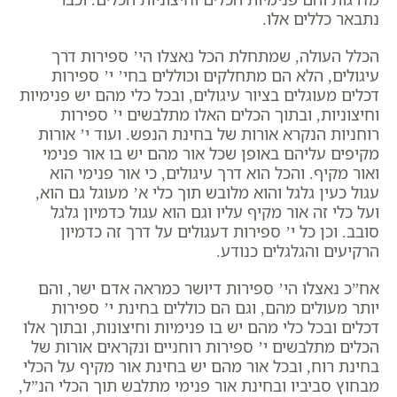
נתבאר כללים אלו.
הכלל העולה, שמתחלת הכל נאצלו הי’ ספירות דרך
עיגולים, הלא הם מתחלקים וכוללים בחי’ י’ ספירות
דכלים מעוגלים בציור עיגולים, ובכל כלי מהם יש פנימיות
וחיצוניות, ובתוך הכלים האלו מתלבשים י’ ספירות
רוחניות הנקרא אורות של בחינת הנפש. ועוד י’ אורות
מקיפים עליהם באופן שכל אור מהם יש בו אור פנימי
ואור מקיף. והכל הוא דרך עיגולים, כי אור פנימי הוא
עגול כעין גלגל והוא מלובש תוך כלי א’ מעוגל גם הוא,
ועל כלי זה אור מקיף עליו וגם הוא עגול כדמיון גלגל
סובב. וכן כל י’ ספירות דעגולים על דרך זה כדמיון
הרקיעים והגלגלים כנודע.
אח”כ נאצלו הי’ ספירות דיושר כמראה אדם ישר, והם
יותר מעולים מהם, וגם הם כוללים בחינת י’ ספירות
דכלים ובכל כלי מהם יש בו פנימיות וחיצונות, ובתוך אלו
הכלים מתלבשים י’ ספירות רוחניים ונקראים אורות של
בחינת רוח, ובכל אור מהם יש בחינת אור מקיף על הכלי
מבחוץ סביביו ובחינת אור פנימי מתלבש תוך הכלי הנ”ל,