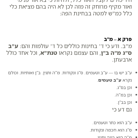
ואור מקיף מרוחק זה מזה לכן לא היה בהם מציאת כלי
כלל כמ”ש למטה בבחינת הפה:
פרק א – מ”ב
מ”ב. ודע כי ד’ בחינות כוללים כל ד’ עולמות והם:
ע”ב
ס”ג מ”ה ב”ן
, והם עצמם נקראו
טנת”א
, וכל אחד כולל
ארבעתן.
ע”ב יש בו — ע”ב וטעמים. ס”ג ונקודות. מ”ה ותגין. ב”ן ואותיות. וכולם
נקרא
ע”ב טעמים
.
וכן בס”ג.
וכן במ”ה.
וכן בב”ן.
גם דע כי
ע”ב הוא כתר וטעמים.
ס”ג הוא חכמה ונקודות.
מ”ה הוא בינה ותגין.