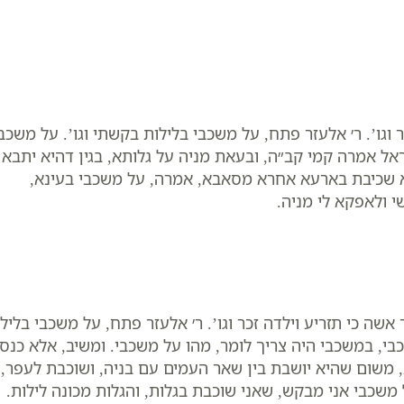
 וגו’. ר׳ אלעזר פתח, על משכבי בלילות בקשתי וגו’. על משכבי
אל אמרה קמי קב״ה, ובעאת מניה על גלותא, בגין דהיא יתבא
יא שכיבת בארעא אחרא מסאבא, אמרה, על משכבי בעינא,
 ולאפקא לי מניה.
​אשה כי תזריע וילדה זכר וגו’. ר׳ אלעזר פתח, ​על משכבי בליל
בי, במשכבי היה צריך לומר, מהו על משכבי. ומשיב, אלא כנס
 משום שהיא יושבת בין שאר העמים עם בניה, ושוכבת לעפר,
משכבי אני מבקש, שאני שוכבת בגלות, והגלות מכונה לילות.