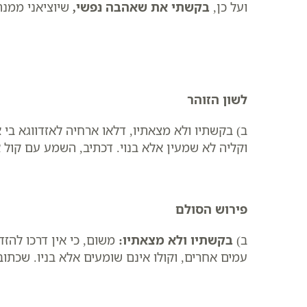
ועל כן,
בקשתי את שאהבה נפשי
,
שיוציאני ממנה
לשון הזוהר
ב) בקשתיו ולא מצאתיו, דלאו ארחיה לאזדווגא בי א
וקליה לא שמעין אלא בנוי. דכתיב, השמע עם קול אל
פירוש הסולם
ב) ​
בקשתיו ולא מצאתיו
:
משום, כי אין דרכו להזדוו
עמים אחרים, וקולו אינם שומעים אלא בניו. שכתוב,