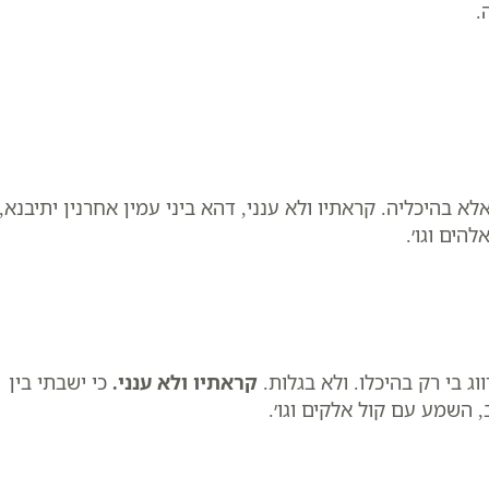
.
לא בהיכליה. קראתיו ולא ענני, דהא ביני עמין אחרנין יתיבנא,
הים וגו׳.
ג בי רק בהיכלו. ולא בגלות. ​
קראתיו ולא ענני
.
כי ישבתי בין
 ​השמע עם קול אלקים וגו׳.