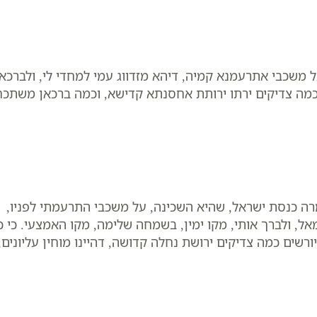
ל משכבי אתרעמנא קמיה, דיהא מזדווג עמי למחדי לי, ולברכא
י, כמה צדיקים ירתו ירותת אחסנתא קדישא, וכמה ברכאן משתכח
מרה כנסת ישראל, שהיא השכינה, על משכבי התרעמתי לפניו,
אל, ולברך אותי, מקו ימין, בשמחה שלימה, מקו האמצעי. כי כ
ורשים כמה צדיקים ירושת נחלה קדושה, דהיינו מוחין עליונים,