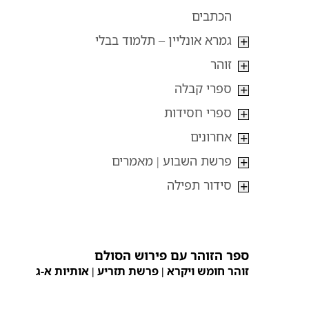
הכתבים
גמרא אונליין – תלמוד בבלי
זוהר
ספרי קבלה
ספרי חסידות
אחרונים
פרשת השבוע | מאמרים
סידור תפילה
ספר הזוהר עם פירוש הסולם
זוהר חומש ויקרא | פרשת
תזריע
| אותיות א-ג