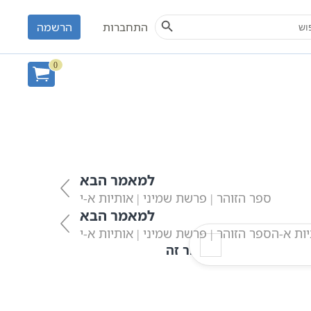
Search Button
S
התחברות
הרשמה
זריע | אותיות א-ג
0
 הזוהר הקדוש על סדר פרשיות השבוע | תיקוני
למאמר הבא
ספר הזוהר | פרשת שמיני | אותיות א-י
למאמר הבא
ות א-ה
ספר הזוהר | פרשת שמיני | אותיות א-י
הדפס מאמר זה