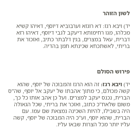
לשון הזוהר
יד) ויבא רגז: דא רוגזא וערבוביא דיוסף, דאיהו קשיא
מכלהו, מגו רחימותא דיעקב לגבי דיוסף, דאיהו רזא
דברית, עאל במצרים, בגין דלבתר כתיב, ואזכור את
בריתי, לאשתכחא שכינתא תמן בהדיה.
פירוש הסולם
יד)
​
ויבא רגז
:
זה הוא הרגז והמבוכה של יוסף, שהוא
קשה מכולם, כי מתוך אהבתו של יעקב אל יוסף, שה”ס
הברית, נכנס יעקב למצרים. ועל כן אהב אותו כל כך,
משום שלאח”כ כתוב,​ ואזכר את בריתי, שכל הגאולה
היה בשבילו, להיות השכינה נמצאת שם עמו. עם
הברית, שהוא יוסף, וע”כ היה המבוכה של יוסף, קשה
עליו יותר מכל הצרות שבאו עליו.