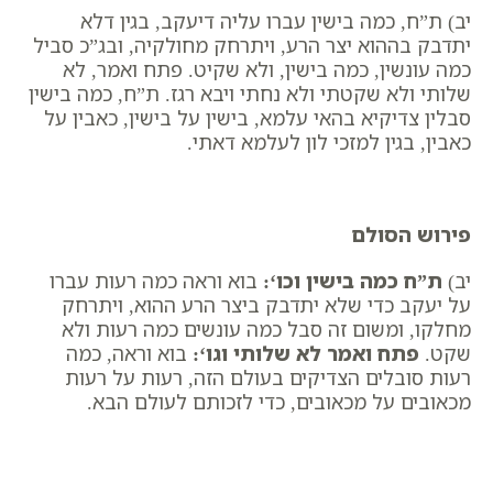
יב) ת”ח, כמה בישין עברו עליה דיעקב, בגין דלא
יתדבק בההוא יצר הרע, ויתרחק מחולקיה, ובג”כ סביל
כמה עונשין, כמה בישין, ולא שקיט. פתח ואמר, לא
שלותי ולא שקטתי ולא נחתי ויבא רגז. ת”ח, כמה בישין
סבלין צדיקיא בהאי עלמא, בישין על בישין, כאבין על
כאבין, בגין למזכי לון לעלמא דאתי.
פירוש הסולם
יב)
ת”ח כמה בישין וכו
‘:
בוא וראה כמה רעות עברו
על יעקב כדי שלא יתדבק ביצר הרע ההוא, ויתרחק
מחלקו, ומשום זה סבל כמה עונשים כמה רעות ולא
שקט.
פתח ואמר
לא שלותי וגו
‘:
בוא וראה, כמה
רעות סובלים הצדיקים בעולם הזה, רעות על רעות
מכאובים על מכאובים, כדי לזכותם לעולם הבא.