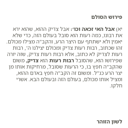
פירוש הסולם
יא)
אבל האי זכאה וכו
‘:
אבל צדיק ההוא, שהוא ירא
את רבונו, כמה רעות הוא סובל בעולם הזה, כדי שלא
יאמין ולא ישתתף עם היצר הרע, והקב”ה מצילו מכולם.
זהו שכתוב, ​רבות רעות צדיק ומכולם יצילנו ה’, רבות
רעות לצדיק לא כתוב, אלא רבות רעות צדיק, שזה יורה
שפירושו הוא, שהסובל
רבות רעות
הוא
צדיק
,
משום
שהקב”ה חפץ בו, כי הרעות שסובל, מרחיקות אותו מן
יצר הרע כנ”ל. ומשום זה הקב”ה חפץ באדם ההוא,
ומציל אותו מכולם, בעולם הזה ובעולם הבא. אשרי
חלקו.
לשון הזוהר