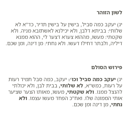
לשון הזוהר
יג) יעקב כמה סביל, בישין על בישין תדיר, כד”א לא
שלותי: בביתא דלבן, ולא יכילנא לאשתזבא מניה. ולא
שקטתי: מעשו, מההוא צערא דצער לי, ההוא ממנא
דיליה, ולבתר דחילו דעשו. ולא נחתי: מן דינה, ומן שכם.
פירוש הסולם
יג)
יעקב כמה סביל וכו
‘:
יעקב, כמה סבל תמיד רעות
על רעות, כמש”א, ​
לא שלותי
,
בבית לבן, ולא יכולתי
להנצל ממנו.
ולא שקטתי
,
מעשו, מאותו הצער שציער
אותי הממונה שלו. ואח”כ הפחד מעשו עצמו.
ולא
נחתי
,
מן דינה ומן שכם.