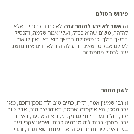
פירוש הסולם
ה) ​
אשר לא ידע להזהר עוד
:
לא כתיב להזהיר, אלא
להזהר, משום שהוא כסיל, ועליו אמר שלמה, ​והכסיל
בחשך הולך. כי מפסולת החשך הוא בא. ואין לו אור
לעולם אבל מי שאינו יודע להזהיר לאחרים אינו נחשב
עוד לכסיל מחמת זה.
לשון הזוהר
ו) רבי שמעון אמר, ת”ח, כתיב טוב ילד מסכן וחכם, מאן
ילד מסכן, הא אוקמוה ואתמר, דאיהו יצר טוב, אבל טוב
ילד, הה”ד נער הייתי גם זקנתי, ודא הוא נער, דאיהו
ילד. מסכן: דלית ליה מגרמיה כלום. ואמאי אקרי נער.
בגין דאית ליה חדתו דסיהרא, דמתחדשא תדיר, ותדיר