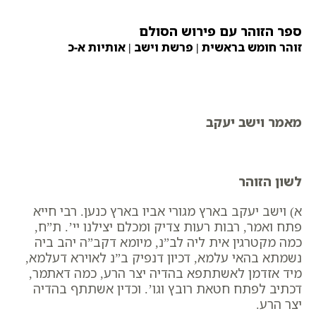
ספר הזוהר עם פירוש הסולם
זוהר חומש בראשית | פרשת וישב | אותיות א-כ
מאמר וישב יעקב
לשון הזוהר
א) וישב יעקב בארץ מגורי אביו בארץ כנען. רבי חייא
פתח ואמר, רבות רעות צדיק ומכלם יצילנו יי’. ת”ח,
כמה מקטרגין אית ליה לב”נ, מיומא דקב”ה יהב ביה
נשמתא בהאי עלמא, דכיון דנפיק ב”נ לאוירא דעלמא,
מיד אזדמן לאשתתפא בהדיה יצר הרע, כמה דאתמר,
דכתיב לפתח חטאת רובץ וגו’. וכדין אשתתף בהדיה
יצר הרע.