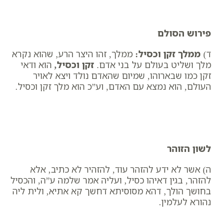
פירוש הסולם
ד) ​
ממלך זקן וכסיל
:
ממלך, זהו היצר הרע, שהוא נקרא
מלך ושליט בעולם על בני אדם.
זקן וכסיל
,
הוא ודאי
זקן כמו שבארוהו, שמיום שהאדם נולד ויצא לאויר
העולם, הוא נמצא עם האדם, וע”כ הוא מלך זקן וכסיל.
לשון הזוהר
ה) אשר לא ידע להזהר עוד, להזהיר לא כתיב, אלא
להזהר, בגין דאיהו כסיל, ועליה אמר שלמה ע”ה, והכסיל
בחושך הולך, דהא מסוסיתא דחשך קא אתיא, ולית ליה
נהורא לעלמין.