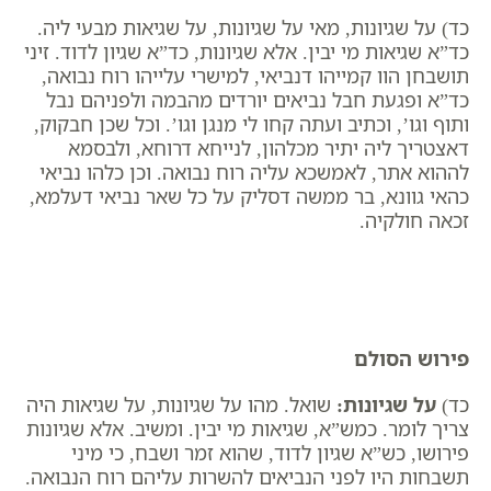
כד) על שגיונות, מאי על שגיונות, על שגיאות מבעי ליה.
כד”א שגיאות מי יבין. אלא שגיונות, כד”א שגיון לדוד. זיני
תושבחן הוו קמייהו דנביאי, למישרי עלייהו רוח נבואה,
כד”א ופגעת חבל נביאים יורדים מהבמה ולפניהם נבל
ותוף וגו’, וכתיב ועתה קחו לי מנגן וגו’. וכל שכן חבקוק,
דאצטריך ליה יתיר מכלהון, לנייחא דרוחא, ולבסמא
לההוא אתר, לאמשכא עליה רוח נבואה. וכן כלהו נביאי
כהאי גוונא, בר ממשה דסליק על כל שאר נביאי דעלמא,
זכאה חולקיה.
פירוש הסולם
כד)
על שגיונות
:
שואל. מהו על שגיונות, על שגיאות היה
צריך לומר. כמש”א, שגיאות מי יבין. ומשיב. אלא שגיונות
פירושו, כש”א שגיון לדוד, שהוא זמר ושבח, כי מיני
תשבחות היו לפני הנביאים להשרות עליהם רוח הנבואה.