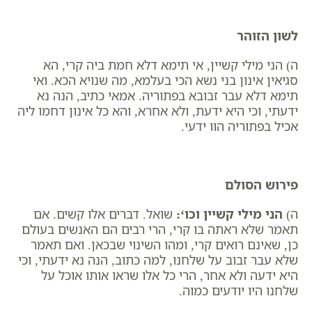
לשון הזוהר
ה) הני מילי קשיין, אי תימא דלא חמת ביה קרי, הא
סגיאין אינון בני נשא הכי בעלמא, מה שנויא הכא. ואי
תימא דלא עבר זבובא בפתוריה. אמאי כתיב, הנה נא
ידעתי, וכי היא ידעת, ולא אחרא, והא כל אינון דחמו ליה
אכיל בפתוריה הוו ידעי.
פירוש הסולם
ה)
הני מילי קשיין וכו
‘:
שואל. דברים אלו קשים. אם
תאמר שלא ראתה בו קרי, הרי רבים הם האנשים בעולם
כן, שאינם רואים קרי, ומהו השינוי שבכאן. ואם תאמר
שלא עבר זבוב על שלחנו, למה כתוב, הנה נא ידעתי, וכי
היא ידעה ולא אחר, הרי כל אלו שראו אותו אוכל על
שלחנו היו יודעים כמוה.