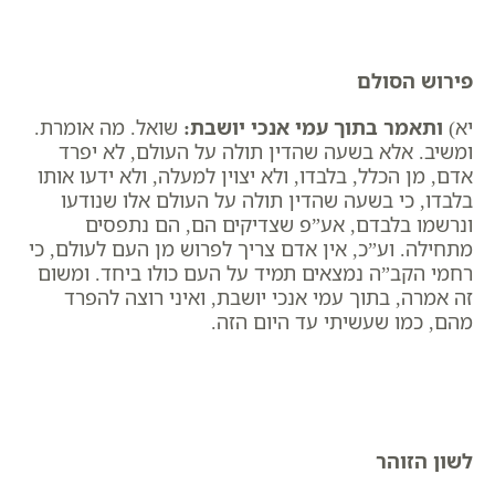
פירוש הסולם
יא)
ותאמר בתוך עמי אנכי יושבת
:
שואל. מה אומרת.
ומשיב. אלא בשעה ​שהדין תולה על העולם, לא יפרד
אדם, מן הכלל, בלבדו, ולא יצוין למעלה, ולא ידעו אותו
בלבדו, כי בשעה שהדין תולה על העולם אלו שנודעו
ונרשמו בלבדם, אע”פ שצדיקים הם, הם נתפסים
מתחילה. וע”כ, אין אדם צריך לפרוש מן העם לעולם, כי
רחמי הקב”ה נמצאים תמיד על העם כולו ביחד. ומשום
זה אמרה, בתוך עמי אנכי יושבת, ואיני רוצה להפרד
מהם, כמו שעשיתי עד היום הזה.
לשון הזוהר