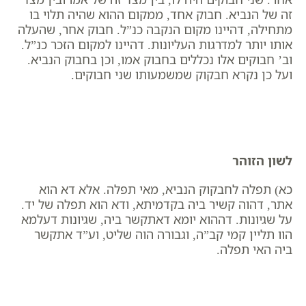
זה של הנביא. חבוק אחד, ממקום ההוא שהיה תלוי בו
מתחילה, דהיינו מקום הנקבה כנ”ל. חבוק אחר, שהעלה
אותו יותר למדרגות העליונות. דהיינו למקום הזכר כנ”ל.
וב’ חבוקים אלו נכללים בחבוק אמו, וכן בחבוק הנביא.
ועל כן נקרא חבקוק שמשמעותו שני חבוקים.
לשון הזוהר
כא) תפלה לחבקוק הנביא, מאי תפלה. אלא דא הוא
אתר, דהוה קשיר ביה בקדמיתא, ודא הוא תפלה של יד.
על שגיונות. דההוא יומא דאתקשר ביה, שגיונות דעלמא
הוו תליין קמי קב”ה, וגבורה הוה שליט, וע”ד אתקשר
ביה האי תפלה.