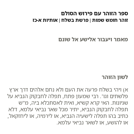
ספר הזוהר עם פירוש הסולם
זוהר חומש שמות | פרשת
בשלח
| אותיות א-כז
מאמר ויעבור אלישע אל שונם
לשון הזוהר
א) ויהי בשלח פרעה את העם ולא נחם אלהים דרך ארץ
פלשתים וגו’. רבי שמעון פתח, תפלה לחבקוק הנביא על
שגיונות. האי קרא קשיא, ואית לאסתכלא ביה, מ”ש
תפלה לחבקוק הנביא, יתיר מכל שאר נביאי עלמא, דלא
כתיב בהו תפלה לישעיה הנביא, או לירמיה, או ליחזקאל,
או להושע, או לשאר נביאי עלמא.