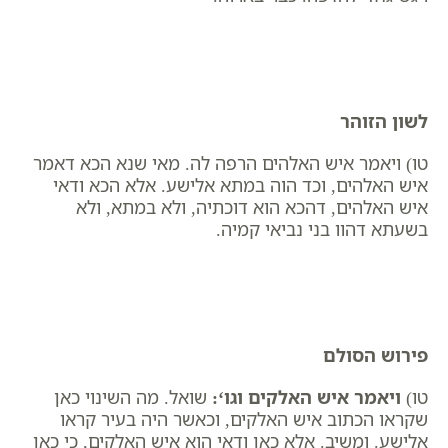
לשון הזוהר
טו) ויאמר איש האלהים הרפה לה. מאי שנא הכא דאמר
איש האלהים, וכד הוה במתא אלישע. אלא הכא ודאי
איש האלהים, דהכא הוא דוכתיה, ולא במתא, ולא
בשעתא דהוו בני נביאי קמיה.
פירוש הסולם
טו)
ויאמר איש האלקים וגו
‘:
שואל. מה השינוי כאן
שקראו הכתוב איש האלקים, וכאשר היה בעיר קראו
אלישע. ומשיב. אלא כאן ודאי הוא איש האלקים, כי כאן