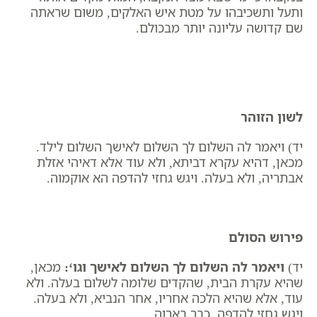
ותעל ותשכיבהו על מטת איש האלקים, משום שראתה
שם קדושה עליונה יותר מבכולם.
לשון הזוהר
יד) ויאמר לה השלום לך השלום לאישך השלום לילד.
מכאן, דהיא עקרא דביתא, ולא עוד אלא דאיהי אזלת
אבתריה, ולא בעלה. ויגש גחזי להדפה הא אוקמוה.
פירוש הסולם
יד)
ויאמר לה השלום לך השלום לאישך וגו
‘:
מכאן,
שהיא עקרת הבית, שהקדים שלומה לשלום בעלה. ולא
עוד, אלא שהיא הלכה אחריו, אחר הנביא, ולא בעלה.
ויגש גחזי להדפה. כבר בארוה.