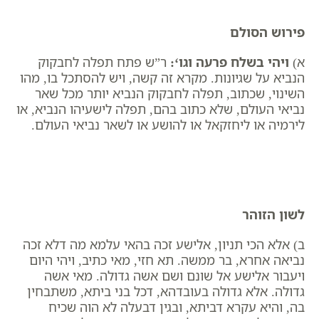
פירוש הסולם
א)
ויהי בשלח פרעה וגו
‘:
ר”ש פתח תפלה לחבקוק
הנביא על שגיונות. מקרא זה קשה, ויש להסתכל בו, מהו
השינוי, שכתוב, תפלה לחבקוק הנביא יותר מכל שאר
נביאי העולם, שלא כתוב בהם, תפלה לישעיהו הנביא, או
לירמיה או ליחזקאל או להושע או לשאר נביאי העולם.
לשון הזוהר
ב) אלא הכי תניון, אלישע זכה בהאי עלמא מה דלא זכה
נביאה אחרא, בר ממשה. תא חזי, מאי כתיב, ויהי היום
ויעבור אלישע אל שונם ושם אשה גדולה. מאי אשה
גדולה. אלא גדולה בעובדהא, דכל בני ביתא, משתבחין
בה, והיא עקרא דביתא, ובגין דבעלה לא הוה שכיח