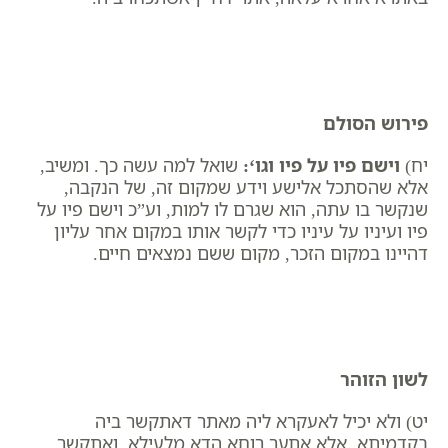
פירוש הסולם
יח)
וישם פיו על פיו וגו
‘:
שואל למה עשה כך. ומשיב,
אלא שהסתכל אלישע וידע שמקום זה, של הנקבה,
שנקשר בו עתה, הוא שגרם לו למות, וע”כ וישם פיו על
פיו ועיניו על עיניו כדי לקשר אותו במקום אחר עליון
דהיינו במקום הזכר, מקום ששם נמצאים חיים.
לשון הזוהר
יט) ולא יכיל לאעקרא ליה מאתר דאתקשר ביה
בקדמיתא, אלא אתער רוחא הדא מלעילא, ואתקשר