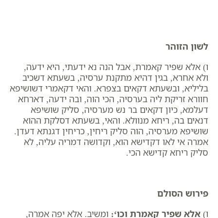
לשון הזוהר
ו) אלא שפיר קאמרת, אבל הנה נא ידעתי, היא ידעה,
ולא אחרא, בגין דהיא מתקנת ערסיה, בשעתא דשכיב
בליליא, ובשעתא דקאים בצפרא. והאי דקאמרי דשושיפא
חוורא זריקת ליה בערסיה, הכי הוה, ובה ידעה, דארחא
דעלמא, כיון דקאים בר נש מערסיה, סליק שושיפא
דנאים בה, ריחא מנוולא. והאי, בשעתא דסלקת ההוא
שושיפא מערסיה, הוה סליק ריחין, כריחין דגנתא דעדן.
אמרה אי לאו דקדישא הוא, וקדושה דמריה עליה, לא
סליק ריחא קדישא הכי.
פירוש הסולם
ו)
אלא שפיר קאמרת וכו
‘:
ומשיב. אלא יפה אמרה,