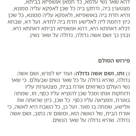
דהא שאר נשי עלמא, כד חמאן אושפיזא בביתא,
מצטערן ביה, ודחקן ביה כל שכן לאפקא עליה ממונא,
והיא חדת ביה באושפיזא, ולאפקא עליה ממונא, כל שכן
כיון דחמת ליה לאלישע חדת ביה לחדא. ועל דא, שבחא
דכלא דאתתא היא, דהא אושפיזא דביתא דאתתא היא.
ובגין כך ושם אשה גדולה, גדולה על שאר נשין.
פירוש הסולם
ג)
ותו, ושם אשה גדולה
:
ועוד יש לפרש, ושם אשה
גדולה, שהיא גדולה על כל שאר נשים שבעולם. כי שאר
נשי העולם כשרואים אורח בבית, מצטערות עליו
ודוחקות אותו ומכל שכן להוציא עליו כסף, וזו, שמחה
באורח, ומוציאה עליו כסף. כל שכן, כיון שראתה את
אלישע, שמחה בו מאד. ועל כן, כל השבח היא לאשה, כי
אורח הבית, של האשה הוא, ומשום זה כתוב, ושם אשה
גדולה. שהיא גדולה על שאר הנשים.