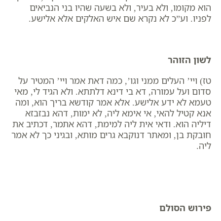
הוא מקומו, ולא בעיר, ולא בשעה שהיו בני הנביאים
לפניו. וע”כ לא נקרא שם איש האלקים אלא אלישע.
לשון הזוהר
טז) ויי’ העלים ממני וגו’, כמה דאת אמר ויי’ המטיר על
סדום ועל עמורה, דא בי דינא דלתתא. ולא הגיד לי, מאי
טעמא לא ידע אלישע. אלא אמר קודשא בריך הוא, ומה
אנא קטיל להאי, אי אימא ליה, לא ימות, דהא נבזבזא
דיליה הוא. ודאי אית ליה למימת, דהא אתמר, דכתיב את
חובקת בן, ומאתר דנוקבא גרים מותא, ובגיני כך לא אמר
ליה.
פירוש הסולם