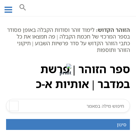
Ski
עמוד ראשי
אוצר הכתבים
זוהר חומש במדבר
t
ספר הזוהר
פר' במדבר
ספר הזוהר | פרשת במדבר | אותיות א-כ
conten
הזוהר הקדוש:
לימוד זוהר וסודות הקבלה באופן מסודר
בספר המרכזי של חכמת הקבלה | פה תמצאו את כל
כתבי הזוהר הקדוש על סדר פרשיות השבוע | תיקוני
הזוהר ותוספות
ספר הזוהר | פרשת
במדבר | אותיות א-כ
סינון