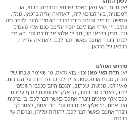
לשון הזוהר
יא) ת”ח, האי מאן דאמר שבחא דחבריה, דבנוי, או
דממוניה, בעי לברכא ליה, ולאודאה עליה ברכאן. מנלן.
ממשה. דכתיב והנכם היום כככבי השמים לרוב, לבתר מה
כתיב, יי’ אלהי אבותיכם יוסף עליכם ככם אלף פעמים
וגו’. תרין ברכאן הוו, חד יי’ אלהי אבותיכם וגו’. הא חד.
לבתר ויברך אתכם כאשר דבר לכם. לאודאה עלייהו,
ברכאן על ברכאן.
פירוש הסולם
יא)
ת”ח האי מאן
וכו’: בוא וראה, מי שאומר שבחו של
חברו, מבניו או מכספו, צריך לברכו, ולהודות על הברכות.
מאין לנו. ממשה, שכתוב, ​והנכם היום כככבי השמים
לרוב, לאח”כ מה כתוב, ​ה’ אלקי אבותיכם יוסיף עליכם
ככם אלף פעמים ויברך אתכם כאשר דבר לכם. ב’ ברכות
היו, אחת, ה’ אלקי אבותיכם וגו’. הרי אחת, לאחר כך,
ויברך אתכם כאשר דבר לכם. להודות עליהן, וברכות על
ברכות.