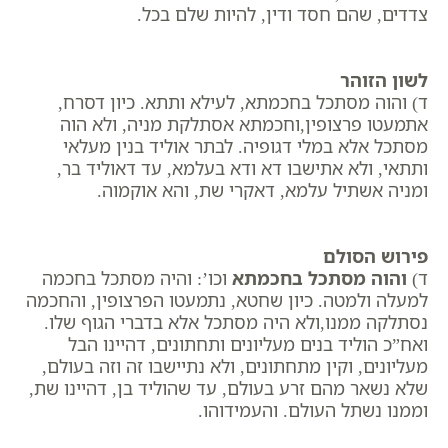
צדדים, שהם חסד ודין, להיות שלם בכל.
לשון הזוהר
ד) והוה מסתכל בחכמתא, לעילא ותתא. כיון דסרח,
אתמעטו פרצופין,וחכמתא אסתלקת מניה, ולא הוה
מסתכל אלא במלי דגופיה. לבתר אוליד בנין מעלאי
ותתאי, ולא אתישבו דא ודא בעלמא, עד דאוליד בר,
ומניה אשתיל עלמא, דאקרי שת, והא אוקמוה.
פירוש הסולם
ד)
והוה מסתכל בחכמתא
וכו’: והיה מסתכל בחכמה
למעלה ולמטה. כיון שחטא, נתמעטו הפרצופין, והחכמה
נסתלקה ממנו,ולא היה מסתכל אלא בדברי הגוף שלו.
ואח”כ הוליד בנים מעליונים ותחתונים, דהיינו הבל
מעליונים, וקין מתחתונים, ולא נתיישבו זה וזה בעולם,
שלא נשאר מהם זרע בעולם, עד שהוליד בן, דהיינו שת,
וממנו נשתל העולם. והעמידוהו.