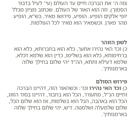
צוה ה’ את הברכה חיים עד העולם (עי’ לעיל בדבור
הסמוך). וזה הוא האור של העולם. שכתוב ​מציון מכלל
יופי אלקים הופיע. הופיע, פירושו מאיר. כש”א, ​הופיע
מהר פארן. וכשמאיר הוא מאיר לכל העולמות.
לשון הזוהר
כ) וכד האי נהירו אתער, כלא הוא בחברותא, כלא הוא
ברחימותא, כלא הוא בשלימו, כדין הוא שלמא דכלא,
שלמא דעילא ותתא, הה”ד יהי שלום בחילך שלוה
בארמנותיך.
פירוש הסולם
כ)
וכד האי נהירו
וכו’: וכשהאור הזה, דהיינו הברכה
וחיים הנ”ל, מתעורר, הכל הוא בחבור, דהיינו בסוד הזווג,
הכל הוא באהבה, הכל הוא בשלמות, אז הוא שלום הכל,
שלום שלמעלה ושלמטה. ז”ש, ​יהי שלום בחילך שלוה
בארמנותיך.