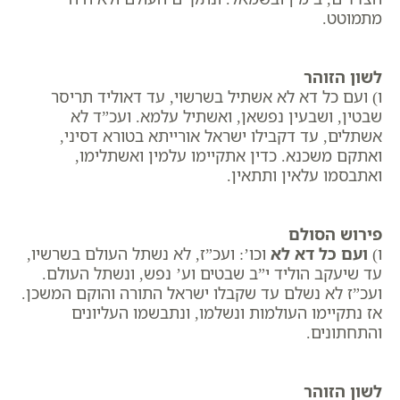
מתמוטט.
לשון הזוהר
ו) ועם כל דא לא אשתיל בשרשוי, עד דאוליד תריסר
שבטין, ושבעין נפשאן, ואשתיל עלמא. ועכ”ד לא
אשתלים, עד דקבילו ישראל אורייתא בטורא דסיני,
ואתקם משכנא. כדין אתקיימו עלמין ואשתלימו,
ואתבסמו עלאין ותתאין.
פירוש הסולם
ו)
ועם כל דא לא
וכו’: ועכ”ז, לא נשתל העולם בשרשיו,
עד שיעקב הוליד י”ב שבטים וע’ נפש, ונשתל העולם.
ועכ”ז לא נשלם עד שקבלו ישראל התורה והוקם המשכן.
אז נתקיימו העולמות ונשלמו, ונתבשמו העליונים
והתחתונים.
לשון הזוהר