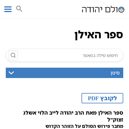
Ski
עמוד ראשי
אוצר הכתבים
ספרי קבלה
ספריית קבלה
t
ספרי קבלת בעה"ס
ספר האילן
conten
ספר האילן
סינון
לקובץ PDF
ספר האילן מאת הרב יהודה לייב הלוי אשלג
זצוק”ל
מחבר פירוש הסולם על הזוהר הקדוש