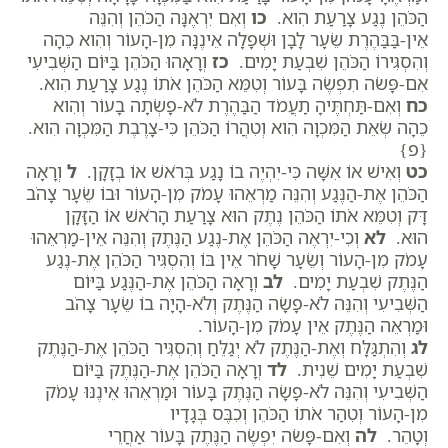
הַכֹּהֵן נֶגַע צָרַעַת הִוא.
כו
וְאִם יִרְאֶנָּה הַכֹּהֵן וְהִנֵּה
אֵין-בַּבַּהֶרֶת שֵׂעָר לָבָן וּשְׁפָלָה אֵינֶנָּה מִן-הָעוֹר וְהִוא כֵהָה
וְהִסְגִּירוֹ הַכֹּהֵן שִׁבְעַת יָמִים.
כז
וְרָאָהוּ הַכֹּהֵן בַּיּוֹם הַשְּׁבִיעִי
אִם-פָּשֹׂה תִפְשֶׂה בָּעוֹר וְטִמֵּא הַכֹּהֵן אֹתוֹ נֶגַע צָרַעַת הִוא.
כח
וְאִם-תַּחְתֶּיהָ תַעֲמֹד הַבַּהֶרֶת לֹא-פָשְׂתָה בָעוֹר וְהִוא
כֵהָה שְׂאֵת הַמִּכְוָה הִוא וְטִהֲרוֹ הַכֹּהֵן כִּי-צָרֶבֶת הַמִּכְוָה הִוא.
{פ}
כט
וְאִישׁ אוֹ אִשָּׁה כִּי-יִהְיֶה בוֹ נָגַע בְּרֹאשׁ אוֹ בְזָקָן.
ל
וְרָאָה
הַכֹּהֵן אֶת-הַנֶּגַע וְהִנֵּה מַרְאֵהוּ עָמֹק מִן-הָעוֹר וּבוֹ שֵׂעָר צָהֹב
דָּק וְטִמֵּא אֹתוֹ הַכֹּהֵן נֶתֶק הוּא צָרַעַת הָרֹאשׁ אוֹ הַזָּקָן
הוּא.
לא
וְכִי-יִרְאֶה הַכֹּהֵן אֶת-נֶגַע הַנֶּתֶק וְהִנֵּה אֵין-מַרְאֵהוּ
עָמֹק מִן-הָעוֹר וְשֵׂעָר שָׁחֹר אֵין בּוֹ וְהִסְגִּיר הַכֹּהֵן אֶת-נֶגַע
הַנֶּתֶק שִׁבְעַת יָמִים.
לב
וְרָאָה הַכֹּהֵן אֶת-הַנֶּגַע בַּיּוֹם
הַשְּׁבִיעִי וְהִנֵּה לֹא-פָשָׂה הַנֶּתֶק וְלֹא-הָיָה בוֹ שֵׂעָר צָהֹב
וּמַרְאֵה הַנֶּתֶק אֵין עָמֹק מִן-הָעוֹר.
לג
וְהִתְגַּלָּח וְאֶת-הַנֶּתֶק לֹא יְגַלֵּחַ וְהִסְגִּיר הַכֹּהֵן אֶת-הַנֶּתֶק
שִׁבְעַת יָמִים שֵׁנִית.
לד
וְרָאָה הַכֹּהֵן אֶת-הַנֶּתֶק בַּיּוֹם
הַשְּׁבִיעִי וְהִנֵּה לֹא-פָשָׂה הַנֶּתֶק בָּעוֹר וּמַרְאֵהוּ אֵינֶנּוּ עָמֹק
מִן-הָעוֹר וְטִהַר אֹתוֹ הַכֹּהֵן וְכִבֶּס בְּגָדָיו
וְטָהֵר.
לה
וְאִם-פָּשֹׂה יִפְשֶׂה הַנֶּתֶק בָּעוֹר אַחֲרֵי