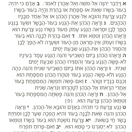
א
וַיְדַבֵּר יְהוָה אֶל-מֹשֶׁה וְאֶל-אַהֲרֹן לֵאמֹר.
ב
אָדָם כִּי-יִהְיֶה
בְעוֹר-בְּשָׂרוֹ שְׂאֵת אוֹ-סַפַּחַת אוֹ בַהֶרֶת וְהָיָה בְעוֹר-בְּשָׂרוֹ
לְנֶגַע צָרָעַת וְהוּבָא אֶל-אַהֲרֹן הַכֹּהֵן אוֹ אֶל-אַחַד מִבָּנָיו
הַכֹּהֲנִים.
ג
וְרָאָה הַכֹּהֵן אֶת-הַנֶּגַע בְּעוֹר-הַבָּשָׂר וְשֵׂעָר בַּנֶּגַע
הָפַךְ לָבָן וּמַרְאֵה הַנֶּגַע עָמֹק מֵעוֹר בְּשָׂרוֹ נֶגַע צָרַעַת הוּא
וְרָאָהוּ הַכֹּהֵן וְטִמֵּא אֹתוֹ.
ד
וְאִם-בַּהֶרֶת לְבָנָה הִוא בְּעוֹר
בְּשָׂרוֹ וְעָמֹק אֵין-מַרְאֶהָ מִן-הָעוֹר וּשְׂעָרָה לֹא-הָפַךְ לָבָן
וְהִסְגִּיר הַכֹּהֵן אֶת-הַנֶּגַע שִׁבְעַת יָמִים.
ה
וְרָאָהוּ הַכֹּהֵן בַּיּוֹם הַשְּׁבִיעִי וְהִנֵּה הַנֶּגַע עָמַד בְּעֵינָיו
לֹא-פָשָׂה הַנֶּגַע בָּעוֹר וְהִסְגִּירוֹ הַכֹּהֵן שִׁבְעַת יָמִים
שֵׁנִית.
ו
וְרָאָה הַכֹּהֵן אֹתוֹ בַּיּוֹם הַשְּׁבִיעִי שֵׁנִית וְהִנֵּה כֵּהָה
הַנֶּגַע וְלֹא-פָשָׂה הַנֶּגַע בָּעוֹר וְטִהֲרוֹ הַכֹּהֵן מִסְפַּחַת הִוא
וְכִבֶּס בְּגָדָיו וְטָהֵר.
ז
וְאִם-פָּשֹׂה תִפְשֶׂה הַמִּסְפַּחַת בָּעוֹר
אַחֲרֵי הֵרָאֹתוֹ אֶל-הַכֹּהֵן לְטָהֳרָתוֹ וְנִרְאָה שֵׁנִית
אֶל-הַכֹּהֵן.
ח
וְרָאָה הַכֹּהֵן וְהִנֵּה פָּשְׂתָה הַמִּסְפַּחַת בָּעוֹר
וְטִמְּאוֹ הַכֹּהֵן צָרַעַת הִוא. {פ}
ט
נֶגַע צָרַעַת כִּי תִהְיֶה בְּאָדָם וְהוּבָא אֶל-הַכֹּהֵן.
י
וְרָאָה
הַכֹּהֵן וְהִנֵּה שְׂאֵת-לְבָנָה בָּעוֹר וְהִיא הָפְכָה שֵׂעָר לָבָן וּמִחְיַת
בָּשָׂר חַי בַּשְׂאֵת.
יא
צָרַעַת נוֹשֶׁנֶת הִוא בְּעוֹר בְּשָׂרוֹ וְטִמְּאוֹ
הַכֹּהֵן לֹא יַסְגִּרֶנּוּ כִּי טָמֵא הוּא.
יב
וְאִם-פָּרוֹחַ תִּפְרַח