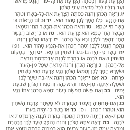
הַצָּרַעַת בָּעוֹר וְכִסְּתָה הַצָּרַעַת אֵת כָּל-עוֹר הַנֶּגַע מֵרֹאשׁוֹ
וְעַד-רַגְלָיו לְכָל-מַרְאֵה עֵינֵי הַכֹּהֵן.
יג
וְרָאָה הַכֹּהֵן וְהִנֵּה כִסְּתָה הַצָּרַעַת אֶת-כָּל-בְּשָׂרוֹ וְטִהַר
אֶת-הַנָּגַע כֻּלּוֹ הָפַךְ לָבָן טָהוֹר הוּא.
יד
וּבְיוֹם הֵרָאוֹת בּוֹ
בָּשָׂר חַי יִטְמָא.
טו
וְרָאָה הַכֹּהֵן אֶת-הַבָּשָׂר הַחַי וְטִמְּאוֹ
הַבָּשָׂר הַחַי טָמֵא הוּא צָרַעַת הוּא.
טז
אוֹ כִי יָשׁוּב הַבָּשָׂר
הַחַי וְנֶהְפַּךְ לְלָבָן וּבָא אֶל-הַכֹּהֵן.
יז
וְרָאָהוּ הַכֹּהֵן וְהִנֵּה
נֶהְפַּךְ הַנֶּגַע לְלָבָן וְטִהַר הַכֹּהֵן אֶת-הַנֶּגַע טָהוֹר הוּא. {פ}
יח
וּבָשָׂר כִּי-יִהְיֶה בוֹ-בְעֹרוֹ שְׁחִין וְנִרְפָּא.
יט
וְהָיָה בִּמְקוֹם
הַשְּׁחִין שְׂאֵת לְבָנָה אוֹ בַהֶרֶת לְבָנָה אֲדַמְדָּמֶת וְנִרְאָה
אֶל-הַכֹּהֵן.
כ
וְרָאָה הַכֹּהֵן וְהִנֵּה מַרְאֶהָ שָׁפָל מִן-הָעוֹר
וּשְׂעָרָהּ הָפַךְ לָבָן וְטִמְּאוֹ הַכֹּהֵן נֶגַע-צָרַעַת הִוא בַּשְּׁחִין
פָּרָחָה.
כא
וְאִם יִרְאֶנָּה הַכֹּהֵן וְהִנֵּה אֵין-בָּהּ שֵׂעָר לָבָן
וּשְׁפָלָה אֵינֶנָּה מִן-הָעוֹר וְהִיא כֵהָה וְהִסְגִּירוֹ הַכֹּהֵן שִׁבְעַת
יָמִים.
כב
וְאִם-פָּשֹׂה תִפְשֶׂה בָּעוֹר וְטִמֵּא הַכֹּהֵן אֹתוֹ נֶגַע
הִוא.
כג
וְאִם-תַּחְתֶּיהָ תַּעֲמֹד הַבַּהֶרֶת לֹא פָשָׂתָה צָרֶבֶת הַשְּׁחִין
הִוא וְטִהֲרוֹ הַכֹּהֵן. {ס}
כד
אוֹ בָשָׂר כִּי-יִהְיֶה בְעֹרוֹ
מִכְוַת-אֵשׁ וְהָיְתָה מִחְיַת הַמִּכְוָה בַּהֶרֶת לְבָנָה אֲדַמְדֶּמֶת אוֹ
לְבָנָה.
כה
וְרָאָה אֹתָהּ הַכֹּהֵן וְהִנֵּה נֶהְפַּךְ שֵׂעָר לָבָן בַּבַּהֶרֶת
וּמַרְאֶהָ עָמֹק מִן-הָעוֹר צָרַעַת הִוא בַּמִּכְוָה פָּרָחָה וְטִמֵּא אֹתוֹ