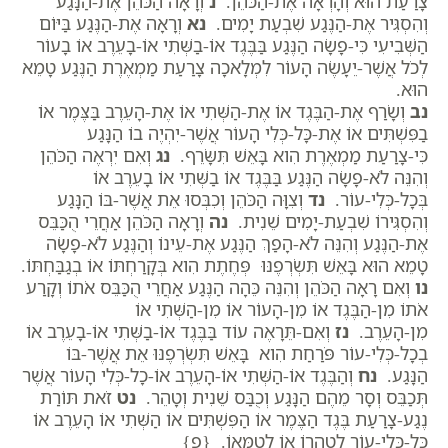
צָרַעַת הוּא וְהָרְאָה אֶת-הַכֹּהֵן.
נ
וְרָאָה הַכֹּהֵן אֶת-הַנָּגַע
וְהִסְגִּיר אֶת-הַנֶּגַע שִׁבְעַת יָמִים.
נא
וְרָאָה אֶת-הַנֶּגַע בַּיּוֹם
הַשְּׁבִיעִי כִּי-פָשָׂה הַנֶּגַע בַּבֶּגֶד אוֹ-בַשְּׁתִי אוֹ-בָעֵרֶב אוֹ בָעוֹר
לְכֹל אֲשֶׁר-יֵעָשֶׂה הָעוֹר לִמְלָאכָה צָרַעַת מַמְאֶרֶת הַנֶּגַע טָמֵא
הוּא.
נב
וְשָׂרַף אֶת-הַבֶּגֶד אוֹ אֶת-הַשְּׁתִי אוֹ אֶת-הָעֵרֶב בַּצֶּמֶר אוֹ
בַפִּשְׁתִּים אוֹ אֶת-כָּל-כְּלִי הָעוֹר אֲשֶׁר-יִהְיֶה בוֹ הַנָּגַע
כִּי-צָרַעַת מַמְאֶרֶת הִוא בָּאֵשׁ תִּשָּׂרֵף.
נג
וְאִם יִרְאֶה הַכֹּהֵן
וְהִנֵּה לֹא-פָשָׂה הַנֶּגַע בַּבֶּגֶד אוֹ בַשְּׁתִי אוֹ בָעֵרֶב אוֹ
בְּכָל-כְּלִי-עוֹר.
נד
וְצִוָּה הַכֹּהֵן וְכִבְּסוּ אֵת אֲשֶׁר-בּוֹ הַנָּגַע
וְהִסְגִּירוֹ שִׁבְעַת-יָמִים שֵׁנִית.
נה
וְרָאָה הַכֹּהֵן אַחֲרֵי הֻכַּבֵּס
אֶת-הַנֶּגַע וְהִנֵּה לֹא-הָפַךְ הַנֶּגַע אֶת-עֵינוֹ וְהַנֶּגַע לֹא-פָשָׂה
טָמֵא הוּא בָּאֵשׁ תִּשְׂרְפֶנּוּ פְּחֶתֶת הִוא בְּקָרַחְתּוֹ אוֹ בְגַבַּחְתּוֹ.
נו
וְאִם רָאָה הַכֹּהֵן וְהִנֵּה כֵּהָה הַנֶּגַע אַחֲרֵי הֻכַּבֵּס אֹתוֹ וְקָרַע
אֹתוֹ מִן-הַבֶּגֶד אוֹ מִן-הָעוֹר אוֹ מִן-הַשְּׁתִי אוֹ
מִן-הָעֵרֶב.
נז
וְאִם-תֵּרָאֶה עוֹד בַּבֶּגֶד אוֹ-בַשְּׁתִי אוֹ-בָעֵרֶב אוֹ
בְכָל-כְּלִי-עוֹר פֹּרַחַת הִוא בָּאֵשׁ תִּשְׂרְפֶנּוּ אֵת אֲשֶׁר-בּוֹ
הַנָּגַע.
נח
וְהַבֶּגֶד אוֹ-הַשְּׁתִי אוֹ-הָעֵרֶב אוֹ-כָל-כְּלִי הָעוֹר אֲשֶׁר
תְּכַבֵּס וְסָר מֵהֶם הַנָּגַע וְכֻבַּס שֵׁנִית וְטָהֵר.
נט
זֹאת תּוֹרַת
נֶגַע-צָרַעַת בֶּגֶד הַצֶּמֶר אוֹ הַפִּשְׁתִּים אוֹ הַשְּׁתִי אוֹ הָעֵרֶב אוֹ
כָּל-כְּלִי-עוֹר לְטַהֲרוֹ אוֹ לְטַמְּאוֹ. {פ}