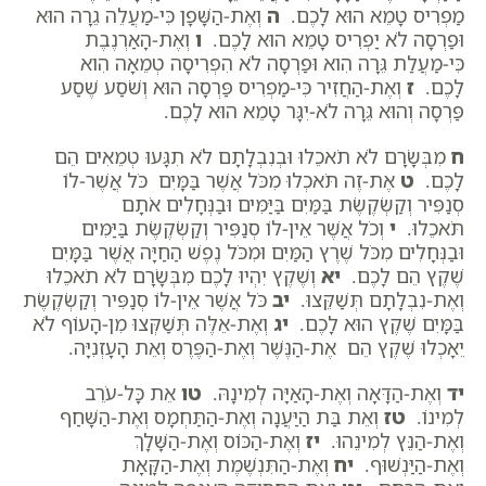
מַפְרִיס טָמֵא הוּא לָכֶם.
ה
וְאֶת-הַשָּׁפָן כִּי-מַעֲלֵה גֵרָה הוּא
וּפַרְסָה לֹא יַפְרִיס טָמֵא הוּא לָכֶם.
ו
וְאֶת-הָאַרְנֶבֶת
כִּי-מַעֲלַת גֵּרָה הִוא וּפַרְסָה לֹא הִפְרִיסָה טְמֵאָה הִוא
לָכֶם.
ז
וְאֶת-הַחֲזִיר כִּי-מַפְרִיס פַּרְסָה הוּא וְשֹׁסַע שֶׁסַע
פַּרְסָה וְהוּא גֵּרָה לֹא-יִגָּר טָמֵא הוּא לָכֶם.
ח
מִבְּשָׂרָם לֹא תֹאכֵלוּ וּבְנִבְלָתָם לֹא תִגָּעוּ טְמֵאִים הֵם
לָכֶם.
ט
אֶת-זֶה תֹּאכְלוּ מִכֹּל אֲשֶׁר בַּמָּיִם כֹּל אֲשֶׁר-לוֹ
סְנַפִּיר וְקַשְׂקֶשֶׂת בַּמַּיִם בַּיַּמִּים וּבַנְּחָלִים אֹתָם
תֹּאכֵלוּ.
י
וְכֹל אֲשֶׁר אֵין-לוֹ סְנַפִּיר וְקַשְׂקֶשֶׂת בַּיַּמִּים
וּבַנְּחָלִים מִכֹּל שֶׁרֶץ הַמַּיִם וּמִכֹּל נֶפֶשׁ הַחַיָּה אֲשֶׁר בַּמָּיִם
שֶׁקֶץ הֵם לָכֶם.
יא
וְשֶׁקֶץ יִהְיוּ לָכֶם מִבְּשָׂרָם לֹא תֹאכֵלוּ
וְאֶת-נִבְלָתָם תְּשַׁקֵּצוּ.
יב
כֹּל אֲשֶׁר אֵין-לוֹ סְנַפִּיר וְקַשְׂקֶשֶׂת
בַּמָּיִם שֶׁקֶץ הוּא לָכֶם.
יג
וְאֶת-אֵלֶּה תְּשַׁקְּצוּ מִן-הָעוֹף לֹא
יֵאָכְלוּ שֶׁקֶץ הֵם אֶת-הַנֶּשֶׁר וְאֶת-הַפֶּרֶס וְאֵת הָעָזְנִיָּה.
יד
וְאֶת-הַדָּאָה וְאֶת-הָאַיָּה לְמִינָהּ.
טו
אֵת כָּל-עֹרֵב
לְמִינוֹ.
טז
וְאֵת בַּת הַיַּעֲנָה וְאֶת-הַתַּחְמָס וְאֶת-הַשָּׁחַף
וְאֶת-הַנֵּץ לְמִינֵהוּ.
יז
וְאֶת-הַכּוֹס וְאֶת-הַשָּׁלָךְ
וְאֶת-הַיַּנְשׁוּף.
יח
וְאֶת-הַתִּנְשֶׁמֶת וְאֶת-הַקָּאָת