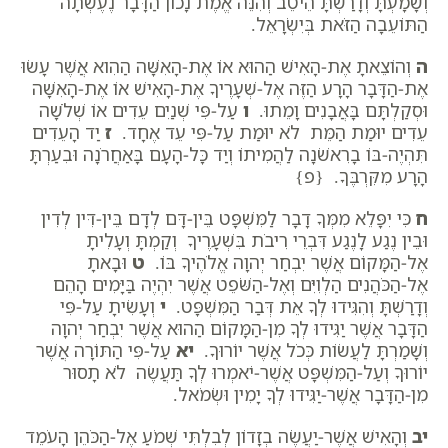
וְשָׁמָעְתָּ וְדָרַשְׁתָּ הֵיטֵב וְהִנֵּה אֱמֶת נָכוֹן הַדָּבָר נֶעֶשְׂתָה
הַתּוֹעֵבָה הַזֹּאת בְּיִשְׂרָאֵל.
ה
וְהוֹצֵאתָ אֶת-הָאִישׁ הַהוּא אוֹ אֶת-הָאִשָּׁה הַהִוא אֲשֶׁר עָשׂוּ
אֶת-הַדָּבָר הָרָע הַזֶּה אֶל-שְׁעָרֶיךָ אֶת-הָאִישׁ אוֹ אֶת-הָאִשָּׁה
וּסְקַלְתָּם בָּאֲבָנִים וָמֵתוּ.
ו
עַל-פִּי שְׁנַיִם עֵדִים אוֹ שְׁלֹשָׁה
עֵדִים יוּמַת הַמֵּת לֹא יוּמַת עַל-פִּי עֵד אֶחָד.
ז
יַד הָעֵדִים
תִּהְיֶה-בּוֹ בָרִאשֹׁנָה לַהֲמִיתוֹ וְיַד כָּל-הָעָם בָּאַחֲרֹנָה וּבִעַרְתָּ
הָרָע מִקִּרְבֶּךָ. {פ}
ח
כִּי יִפָּלֵא מִמְּךָ דָבָר לַמִּשְׁפָּט בֵּין-דָּם לְדָם בֵּין-דִּין לְדִין
וּבֵין נֶגַע לָנֶגַע דִּבְרֵי רִיבֹת בִּשְׁעָרֶיךָ וְקַמְתָּ וְעָלִיתָ
אֶל-הַמָּקוֹם אֲשֶׁר יִבְחַר יְהוָה אֱלֹהֶיךָ בּוֹ.
ט
וּבָאתָ
אֶל-הַכֹּהֲנִים הַלְוִיִּם וְאֶל-הַשֹּׁפֵט אֲשֶׁר יִהְיֶה בַּיָּמִים הָהֵם
וְדָרַשְׁתָּ וְהִגִּידוּ לְךָ אֵת דְּבַר הַמִּשְׁפָּט.
י
וְעָשִׂיתָ עַל-פִּי
הַדָּבָר אֲשֶׁר יַגִּידוּ לְךָ מִן-הַמָּקוֹם הַהוּא אֲשֶׁר יִבְחַר יְהוָה
וְשָׁמַרְתָּ לַעֲשׂוֹת כְּכֹל אֲשֶׁר יוֹרוּךָ.
יא
עַל-פִּי הַתּוֹרָה אֲשֶׁר
יוֹרוּךָ וְעַל-הַמִּשְׁפָּט אֲשֶׁר-יֹאמְרוּ לְךָ תַּעֲשֶׂה לֹא תָסוּר
מִן-הַדָּבָר אֲשֶׁר-יַגִּידוּ לְךָ יָמִין וּשְׂמֹאל.
יב
וְהָאִישׁ אֲשֶׁר-יַעֲשֶׂה בְזָדוֹן לְבִלְתִּי שְׁמֹעַ אֶל-הַכֹּהֵן הָעֹמֵד