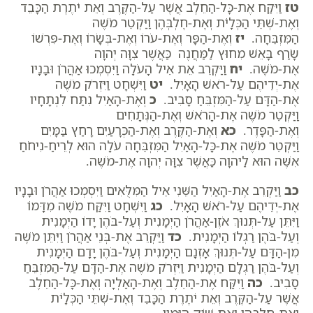
טז
וַיִּקַּח אֶת-כָּל-הַחֵלֶב אֲשֶׁר עַל-הַקֶּרֶב וְאֵת יֹתֶרֶת הַכָּבֵד
וְאֶת-שְׁתֵּי הַכְּלָיֹת וְאֶת-חֶלְבְּהֶן וַיַּקְטֵר מֹשֶׁה
הַמִּזְבֵּחָה.
יז
וְאֶת-הַפָּר וְאֶת-עֹרוֹ וְאֶת-בְּשָׂרוֹ וְאֶת-פִּרְשׁוֹ
שָׂרַף בָּאֵשׁ מִחוּץ לַמַּחֲנֶה כַּאֲשֶׁר צִוָּה יְהוָה
אֶת-מֹשֶׁה.
יח
וַיַּקְרֵב אֵת אֵיל הָעֹלָה וַיִּסְמְכוּ אַהֲרֹן וּבָנָיו
אֶת-יְדֵיהֶם עַל-רֹאשׁ הָאָיִל.
יט
וַיִּשְׁחָט וַיִּזְרֹק מֹשֶׁה
אֶת-הַדָּם עַל-הַמִּזְבֵּחַ סָבִיב.
כ
וְאֶת-הָאַיִל נִתַּח לִנְתָחָיו
וַיַּקְטֵר מֹשֶׁה אֶת-הָרֹאשׁ וְאֶת-הַנְּתָחִים
וְאֶת-הַפָּדֶר.
כא
וְאֶת-הַקֶּרֶב וְאֶת-הַכְּרָעַיִם רָחַץ בַּמָּיִם
וַיַּקְטֵר מֹשֶׁה אֶת-כָּל-הָאַיִל הַמִּזְבֵּחָה עֹלָה הוּא לְרֵיחַ-נִיחֹחַ
אִשֶּׁה הוּא לַיהוָה כַּאֲשֶׁר צִוָּה יְהוָה אֶת-מֹשֶׁה.
כב
וַיַּקְרֵב אֶת-הָאַיִל הַשֵּׁנִי אֵיל הַמִּלֻּאִים וַיִּסְמְכוּ אַהֲרֹן וּבָנָיו
אֶת-יְדֵיהֶם עַל-רֹאשׁ הָאָיִל.
כג
וַיִּשְׁחָט וַיִּקַּח מֹשֶׁה מִדָּמוֹ
וַיִּתֵּן עַל-תְּנוּךְ אֹזֶן-אַהֲרֹן הַיְמָנִית וְעַל-בֹּהֶן יָדוֹ הַיְמָנִית
וְעַל-בֹּהֶן רַגְלוֹ הַיְמָנִית.
כד
וַיַּקְרֵב אֶת-בְּנֵי אַהֲרֹן וַיִּתֵּן מֹשֶׁה
מִן-הַדָּם עַל-תְּנוּךְ אָזְנָם הַיְמָנִית וְעַל-בֹּהֶן יָדָם הַיְמָנִית
וְעַל-בֹּהֶן רַגְלָם הַיְמָנִית וַיִּזְרֹק מֹשֶׁה אֶת-הַדָּם עַל-הַמִּזְבֵּחַ
סָבִיב.
כה
וַיִּקַּח אֶת-הַחֵלֶב וְאֶת-הָאַלְיָה וְאֶת-כָּל-הַחֵלֶב
אֲשֶׁר עַל-הַקֶּרֶב וְאֵת יֹתֶרֶת הַכָּבֵד וְאֶת-שְׁתֵּי הַכְּלָיֹת