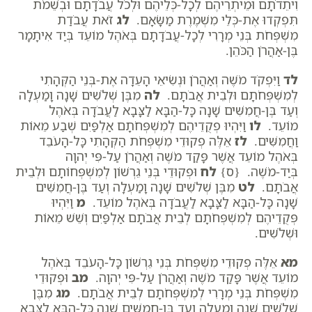
וִיתֵדֹתָם וּמֵיתְרֵיהֶם לְכָל-כְּלֵיהֶם וּלְכֹל עֲבֹדָתָם וּבְשֵׁמֹת
תִּפְקְדוּ אֶת-כְּלֵי מִשְׁמֶרֶת מַשָּׂאָם.
לג
זֹאת עֲבֹדַת
מִשְׁפְּחֹת בְּנֵי מְרָרִי לְכָל-עֲבֹדָתָם בְּאֹהֶל מוֹעֵד בְּיַד אִיתָמָר
בֶּן-אַהֲרֹן הַכֹּהֵן.
לד
וַיִּפְקֹד מֹשֶׁה וְאַהֲרֹן וּנְשִׂיאֵי הָעֵדָה אֶת-בְּנֵי הַקְּהָתִי
לְמִשְׁפְּחֹתָם וּלְבֵית אֲבֹתָם.
לה
מִבֶּן שְׁלֹשִׁים שָׁנָה וָמַעְלָה
וְעַד בֶּן-חֲמִשִּׁים שָׁנָה כָּל-הַבָּא לַצָּבָא לַעֲבֹדָה בְּאֹהֶל
מוֹעֵד.
לו
וַיִּהְיוּ פְקֻדֵיהֶם לְמִשְׁפְּחֹתָם אַלְפַּיִם שְׁבַע מֵאוֹת
וַחֲמִשִּׁים.
לז
אֵלֶּה פְקוּדֵי מִשְׁפְּחֹת הַקְּהָתִי כָּל-הָעֹבֵד
בְּאֹהֶל מוֹעֵד אֲשֶׁר פָּקַד מֹשֶׁה וְאַהֲרֹן עַל-פִּי יְהוָה
בְּיַד-מֹשֶׁה. {ס}
לח
וּפְקוּדֵי בְּנֵי גֵרְשׁוֹן לְמִשְׁפְּחוֹתָם וּלְבֵית
אֲבֹתָם.
לט
מִבֶּן שְׁלֹשִׁים שָׁנָה וָמַעְלָה וְעַד בֶּן-חֲמִשִּׁים
שָׁנָה כָּל-הַבָּא לַצָּבָא לַעֲבֹדָה בְּאֹהֶל מוֹעֵד.
מ
וַיִּהְיוּ
פְּקֻדֵיהֶם לְמִשְׁפְּחֹתָם לְבֵית אֲבֹתָם אַלְפַּיִם וְשֵׁשׁ מֵאוֹת
וּשְׁלֹשִׁים.
מא
אֵלֶּה פְקוּדֵי מִשְׁפְּחֹת בְּנֵי גֵרְשׁוֹן כָּל-הָעֹבֵד בְּאֹהֶל
מוֹעֵד אֲשֶׁר פָּקַד מֹשֶׁה וְאַהֲרֹן עַל-פִּי יְהוָה.
מב
וּפְקוּדֵי
מִשְׁפְּחֹת בְּנֵי מְרָרִי לְמִשְׁפְּחֹתָם לְבֵית אֲבֹתָם.
מג
מִבֶּן
שְׁלֹשִׁים שָׁנָה וָמַעְלָה וְעַד בֶּן-חֲמִשִּׁים שָׁנָה כָּל-הַבָּא לַצָּבָא