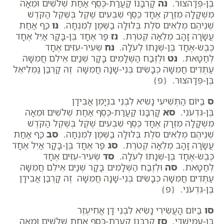
בֶּן-פְּדָהצוּר.
נה
קָרְבָּנוֹ קַעֲרַת-כֶּסֶף אַחַת שְׁלֹשִׁים וּמֵאָה
מִשְׁקָלָהּ מִזְרָק אֶחָד כֶּסֶף שִׁבְעִים שֶׁקֶל בְּשֶׁקֶל הַקֹּדֶשׁ
שְׁנֵיהֶם מְלֵאִים סֹלֶת בְּלוּלָה בַשֶּׁמֶן לְמִנְחָה.
נו
כַּף אַחַת
עֲשָׂרָה זָהָב מְלֵאָה קְטֹרֶת.
נז
פַּר אֶחָד בֶּן-בָּקָר אַיִל אֶחָד
כֶּבֶשׂ-אֶחָד בֶּן-שְׁנָתוֹ לְעֹלָה.
נח
שְׂעִיר-עִזִּים אֶחָד
לְחַטָּאת.
נט
וּלְזֶבַח הַשְּׁלָמִים בָּקָר שְׁנַיִם אֵילִם חֲמִשָּׁה
עַתֻּדִים חֲמִשָּׁה כְּבָשִׂים בְּנֵי-שָׁנָה חֲמִשָּׁה זֶה קָרְבַּן גַּמְלִיאֵל
בֶּן-פְּדָהצוּר. {פ}
ס
בַּיּוֹם הַתְּשִׁיעִי נָשִׂיא לִבְנֵי בִנְיָמִן אֲבִידָן
בֶּן-גִּדְעֹנִי.
סא
קָרְבָּנוֹ קַעֲרַת-כֶּסֶף אַחַת שְׁלֹשִׁים וּמֵאָה
מִשְׁקָלָהּ מִזְרָק אֶחָד כֶּסֶף שִׁבְעִים שֶׁקֶל בְּשֶׁקֶל הַקֹּדֶשׁ
שְׁנֵיהֶם מְלֵאִים סֹלֶת בְּלוּלָה בַשֶּׁמֶן לְמִנְחָה.
סב
כַּף אַחַת
עֲשָׂרָה זָהָב מְלֵאָה קְטֹרֶת.
סג
פַּר אֶחָד בֶּן-בָּקָר אַיִל אֶחָד
כֶּבֶשׂ-אֶחָד בֶּן-שְׁנָתוֹ לְעֹלָה.
סד
שְׂעִיר-עִזִּים אֶחָד
לְחַטָּאת.
סה
וּלְזֶבַח הַשְּׁלָמִים בָּקָר שְׁנַיִם אֵילִם חֲמִשָּׁה
עַתֻּדִים חֲמִשָּׁה כְּבָשִׂים בְּנֵי-שָׁנָה חֲמִשָּׁה זֶה קָרְבַּן אֲבִידָן
בֶּן-גִּדְעֹנִי. {פ}
סו
בַּיּוֹם הָעֲשִׂירִי נָשִׂיא לִבְנֵי דָן אֲחִיעֶזֶר
בֶּן-עַמִּישַׁדָּי.
סז
קָרְבָּנוֹ קַעֲרַת-כֶּסֶף אַחַת שְׁלֹשִׁים וּמֵאָה