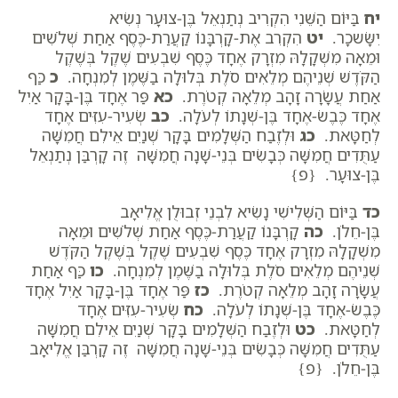
יח
בַּיּוֹם הַשֵּׁנִי הִקְרִיב נְתַנְאֵל בֶּן-צוּעָר נְשִׂיא
יִשָּׂשכָר.
יט
הִקְרִב אֶת-קָרְבָּנוֹ קַעֲרַת-כֶּסֶף אַחַת שְׁלֹשִׁים
וּמֵאָה מִשְׁקָלָהּ מִזְרָק אֶחָד כֶּסֶף שִׁבְעִים שֶׁקֶל בְּשֶׁקֶל
הַקֹּדֶשׁ שְׁנֵיהֶם מְלֵאִים סֹלֶת בְּלוּלָה בַשֶּׁמֶן לְמִנְחָה.
כ
כַּף
אַחַת עֲשָׂרָה זָהָב מְלֵאָה קְטֹרֶת.
כא
פַּר אֶחָד בֶּן-בָּקָר אַיִל
אֶחָד כֶּבֶשׂ-אֶחָד בֶּן-שְׁנָתוֹ לְעֹלָה.
כב
שְׂעִיר-עִזִּים אֶחָד
לְחַטָּאת.
כג
וּלְזֶבַח הַשְּׁלָמִים בָּקָר שְׁנַיִם אֵילִם חֲמִשָּׁה
עַתֻּדִים חֲמִשָּׁה כְּבָשִׂים בְּנֵי-שָׁנָה חֲמִשָּׁה זֶה קָרְבַּן נְתַנְאֵל
בֶּן-צוּעָר. {פ}
כד
בַּיּוֹם הַשְּׁלִישִׁי נָשִׂיא לִבְנֵי זְבוּלֻן אֱלִיאָב
בֶּן-חֵלֹן.
כה
קָרְבָּנוֹ קַעֲרַת-כֶּסֶף אַחַת שְׁלֹשִׁים וּמֵאָה
מִשְׁקָלָהּ מִזְרָק אֶחָד כֶּסֶף שִׁבְעִים שֶׁקֶל בְּשֶׁקֶל הַקֹּדֶשׁ
שְׁנֵיהֶם מְלֵאִים סֹלֶת בְּלוּלָה בַשֶּׁמֶן לְמִנְחָה.
כו
כַּף אַחַת
עֲשָׂרָה זָהָב מְלֵאָה קְטֹרֶת.
כז
פַּר אֶחָד בֶּן-בָּקָר אַיִל אֶחָד
כֶּבֶשׂ-אֶחָד בֶּן-שְׁנָתוֹ לְעֹלָה.
כח
שְׂעִיר-עִזִּים אֶחָד
לְחַטָּאת.
כט
וּלְזֶבַח הַשְּׁלָמִים בָּקָר שְׁנַיִם אֵילִם חֲמִשָּׁה
עַתֻּדִים חֲמִשָּׁה כְּבָשִׂים בְּנֵי-שָׁנָה חֲמִשָּׁה זֶה קָרְבַּן אֱלִיאָב
בֶּן-חֵלֹן. {פ}