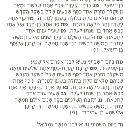
בֶּן-דְּעוּאֵל.
מג
קָרְבָּנוֹ קַעֲרַת-כֶּסֶף אַחַת שְׁלֹשִׁים וּמֵאָה
מִשְׁקָלָהּ מִזְרָק אֶחָד כֶּסֶף שִׁבְעִים שֶׁקֶל בְּשֶׁקֶל הַקֹּדֶשׁ
שְׁנֵיהֶם מְלֵאִים סֹלֶת בְּלוּלָה בַשֶּׁמֶן לְמִנְחָה.
מד
כַּף אַחַת
עֲשָׂרָה זָהָב מְלֵאָה קְטֹרֶת.
מה
פַּר אֶחָד בֶּן-בָּקָר אַיִל אֶחָד
כֶּבֶשׂ-אֶחָד בֶּן-שְׁנָתוֹ לְעֹלָה.
מו
שְׂעִיר-עִזִּים אֶחָד
לְחַטָּאת.
מז
וּלְזֶבַח הַשְּׁלָמִים בָּקָר שְׁנַיִם אֵילִם חֲמִשָּׁה
עַתֻּדִים חֲמִשָּׁה כְּבָשִׂים בְּנֵי-שָׁנָה חֲמִשָּׁה זֶה קָרְבַּן אֶלְיָסָף
בֶּן-דְּעוּאֵל. {פ}
מח
בַּיּוֹם הַשְּׁבִיעִי נָשִׂיא לִבְנֵי אֶפְרָיִם אֱלִישָׁמָע
בֶּן-עַמִּיהוּד.
מט
קָרְבָּנוֹ קַעֲרַת-כֶּסֶף אַחַת שְׁלֹשִׁים וּמֵאָה
מִשְׁקָלָהּ מִזְרָק אֶחָד כֶּסֶף שִׁבְעִים שֶׁקֶל בְּשֶׁקֶל הַקֹּדֶשׁ
שְׁנֵיהֶם מְלֵאִים סֹלֶת בְּלוּלָה בַשֶּׁמֶן לְמִנְחָה.
נ
כַּף אַחַת
עֲשָׂרָה זָהָב מְלֵאָה קְטֹרֶת.
נא
פַּר אֶחָד בֶּן-בָּקָר אַיִל אֶחָד
כֶּבֶשׂ-אֶחָד בֶּן-שְׁנָתוֹ לְעֹלָה.
נב
שְׂעִיר-עִזִּים אֶחָד
לְחַטָּאת.
נג
וּלְזֶבַח הַשְּׁלָמִים בָּקָר שְׁנַיִם אֵילִם חֲמִשָּׁה
עַתֻּדִים חֲמִשָּׁה כְּבָשִׂים בְּנֵי-שָׁנָה חֲמִשָּׁה זֶה קָרְבַּן
אֱלִישָׁמָע בֶּן-עַמִּיהוּד. {פ}
נד
בַּיּוֹם הַשְּׁמִינִי נָשִׂיא לִבְנֵי מְנַשֶּׁה גַּמְלִיאֵל