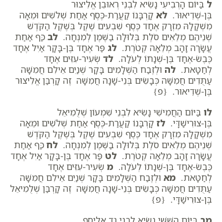
ל
בַּיּוֹם הָרְבִיעִי נָשִׂיא לִבְנֵי רְאוּבֵן אֱלִיצוּר
בֶּן-שְׁדֵיאוּר.
לא
קָרְבָּנוֹ קַעֲרַת-כֶּסֶף אַחַת שְׁלֹשִׁים וּמֵאָה
מִשְׁקָלָהּ מִזְרָק אֶחָד כֶּסֶף שִׁבְעִים שֶׁקֶל בְּשֶׁקֶל הַקֹּדֶשׁ
שְׁנֵיהֶם מְלֵאִים סֹלֶת בְּלוּלָה בַשֶּׁמֶן לְמִנְחָה.
לב
כַּף אַחַת
עֲשָׂרָה זָהָב מְלֵאָה קְטֹרֶת.
לג
פַּר אֶחָד בֶּן-בָּקָר אַיִל אֶחָד
כֶּבֶשׂ-אֶחָד בֶּן-שְׁנָתוֹ לְעֹלָה.
לד
שְׂעִיר-עִזִּים אֶחָד
לְחַטָּאת.
לה
וּלְזֶבַח הַשְּׁלָמִים בָּקָר שְׁנַיִם אֵילִם חֲמִשָּׁה
עַתֻּדִים חֲמִשָּׁה כְּבָשִׂים בְּנֵי-שָׁנָה חֲמִשָּׁה זֶה קָרְבַּן אֱלִיצוּר
בֶּן-שְׁדֵיאוּר. {פ}
לו
בַּיּוֹם הַחֲמִישִׁי נָשִׂיא לִבְנֵי שִׁמְעוֹן שְׁלֻמִיאֵל
בֶּן-צוּרִישַׁדָּי.
לז
קָרְבָּנוֹ קַעֲרַת-כֶּסֶף אַחַת שְׁלֹשִׁים וּמֵאָה
מִשְׁקָלָהּ מִזְרָק אֶחָד כֶּסֶף שִׁבְעִים שֶׁקֶל בְּשֶׁקֶל הַקֹּדֶשׁ
שְׁנֵיהֶם מְלֵאִים סֹלֶת בְּלוּלָה בַשֶּׁמֶן לְמִנְחָה.
לח
כַּף אַחַת
עֲשָׂרָה זָהָב מְלֵאָה קְטֹרֶת.
לט
פַּר אֶחָד בֶּן-בָּקָר אַיִל אֶחָד
כֶּבֶשׂ-אֶחָד בֶּן-שְׁנָתוֹ לְעֹלָה.
מ
שְׂעִיר-עִזִּים אֶחָד
לְחַטָּאת.
מא
וּלְזֶבַח הַשְּׁלָמִים בָּקָר שְׁנַיִם אֵילִם חֲמִשָּׁה
עַתֻּדִים חֲמִשָּׁה כְּבָשִׂים בְּנֵי-שָׁנָה חֲמִשָּׁה זֶה קָרְבַּן שְׁלֻמִיאֵל
בֶּן-צוּרִישַׁדָּי. {פ}
מב
בַּיּוֹם הַשִּׁשִּׁי נָשִׂיא לִבְנֵי גָד אֶלְיָסָף