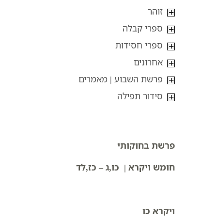
זוהר
ספרי קבלה
ספרי חסידות
אחרונים
פרשת השבוע | מאמרים
סידור תפילה
פרשת בחוקותי
חומש ויקרא | כו,ג – כז,לד
ויקרא כו