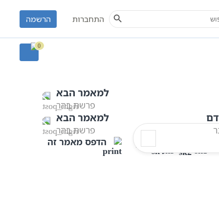
Search Button
S
התחברות
הרשמה
פרשת בחוקותי
0
למאמר הבא
פרשת בהר
דם
למאמר הבא
ר
פרשת בהר
הדפס מאמר זה