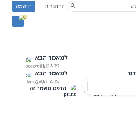
Search Button
S
התחברות
הרשמה
פרשת בהעלותך
0
למאמר הבא
פרשת נשא
דם
למאמר הבא
פרשת נשא
הדפס מאמר זה