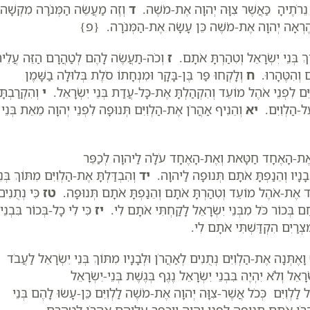
ה נֵרֹתֶיהָ כַּאֲשֶׁר צִוָּה יְהוָה אֶת-מֹשֶׁה.
ד
וְזֶה מַעֲשֵׂה הַמְּנֹרָה מִקְשָׁה
ר הֶרְאָה יְהוָה אֶת-מֹשֶׁה כֵּן עָשָׂה אֶת-הַמְּנֹרָה. {פ}
ְ בְּנֵי יִשְׂרָאֵל וְטִהַרְתָּ אֹתָם.
ז
וְכֹה-תַעֲשֶׂה לָהֶם לְטַהֲרָם הַזֵּה עֲלֵי
ם וְהִטֶּהָרוּ.
ח
וְלָקְחוּ פַּר בֶּן-בָּקָר וּמִנְחָתוֹ סֹלֶת בְּלוּלָה בַשָּׁמֶן
יִּם לִפְנֵי אֹהֶל מוֹעֵד וְהִקְהַלְתָּ אֶת-כָּל-עֲדַת בְּנֵי יִשְׂרָאֵל.
י
וְהִקְרַבְתָּ
ַל-הַלְוִיִּם.
יא
וְהֵנִיף אַהֲרֹן אֶת-הַלְוִיִּם תְּנוּפָה לִפְנֵי יְהוָה מֵאֵת בְּנֵי
ה אֶת-הָאֶחָד חַטָּאת וְאֶת-הָאֶחָד עֹלָה לַיהוָה לְכַפֵּר
י בָנָיו וְהֵנַפְתָּ אֹתָם תְּנוּפָה לַיהוָה.
יד
וְהִבְדַּלְתָּ אֶת-הַלְוִיִּם מִתּוֹךְ בְּנֵ
עֲבֹד אֶת-אֹהֶל מוֹעֵד וְטִהַרְתָּ אֹתָם וְהֵנַפְתָּ אֹתָם תְּנוּפָה.
טז
כִּי נְתֻנִים
ֶם בְּכוֹר כֹּל מִבְּנֵי יִשְׂרָאֵל לָקַחְתִּי אֹתָם לִי.
יז
כִּי לִי כָל-בְּכוֹר בִּבְנֵי
ִצְרַיִם הִקְדַּשְׁתִּי אֹתָם לִי.
וָאֶתְּנָה אֶת-הַלְוִיִּם נְתֻנִים לְאַהֲרֹן וּלְבָנָיו מִתּוֹךְ בְּנֵי יִשְׂרָאֵל לַעֲבֹד
אֵל וְלֹא יִהְיֶה בִּבְנֵי יִשְׂרָאֵל נֶגֶף בְּגֶשֶׁת בְּנֵי-יִשְׂרָאֵל
ל לַלְוִיִּם כְּכֹל אֲשֶׁר-צִוָּה יְהוָה אֶת-מֹשֶׁה לַלְוִיִּם כֵּן-עָשׂוּ לָהֶם בְּנֵי
ֶף אַהֲרֹן אֹתָם תְּנוּפָה לִפְנֵי יְהוָה וַיְכַפֵּר עֲלֵיהֶם אַהֲרֹן לְטַהֲרָם.