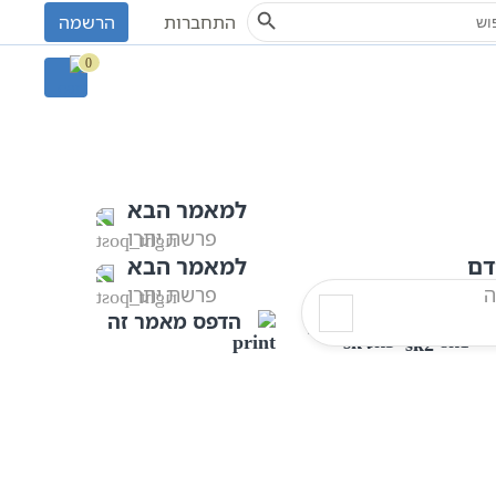
Search Button
S
התחברות
הרשמה
פרשת משפטים
0
למאמר הבא
פרשת יתרו
דם
למאמר הבא
ה
פרשת יתרו
הדפס מאמר זה