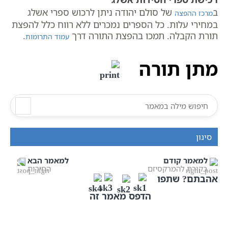
ב
של סולם יהודה ניתן לרכוש ספרי אשלג
מרכז ההפצה
במחירי עלות. כל הספרים נמכרים ללא רווח כלל להפצת
תורת הקבלה. תמכו בהפצת התורה דרך
.
עמוד התרומות
מתן תורה
סינון
למאמר קודם
למאמר הבא
בקורת להמרקסיזם
החירות
אהבתם? שתפו
הדפס מאמר זה