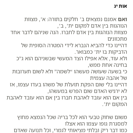
אות יג
ואם
אמנם נמצאים ב’ חלקים בתורה: א’, מצוות
הנוהגות בין אדם למקום ית’, ב’,
מצוות הנוהגות בין אדם לחברו. הנה שניהם לדבר אחד
מתכוונים
דהיינו כדי להביא הנברא לידי המטרה הסופית של
הדביקות בו ית’ כמבואר.
ולא עוד, אלא אפילו הצד המעשי שבשניהם הוא ג”כ
בחינה אחת ממש,
כי בשעה שעושה מעשהו “לשמה” ולא לשום תערובות
של אהבה עצמית
דהיינו בלי שום הפקת תועלת של משהו בעדו עצמו, אז
לא ירגיש האדם שום הפרש במעשהו,
בין אם הוא עובד לאהבת חברו בין אם הוא עובד לאהבת
המקום ית’.
משום שחוק טבעי הוא לכל בריה שכל הנמצא מחוץ
למסגרת גופו עצמו הוא אצלו
כמו דבר ריק ובלתי מציאותי לגמרי, וכל תנועה שאדם