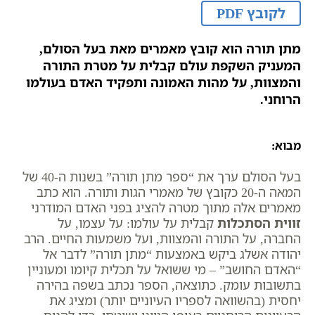
לקובץ PDF
מתן תורה הוא קובץ מאמרים מאת בעל הסולם,
המעניק השקפת עולם קבלית על מטרת התורה
והמצוות, על מהות האמונה ותפקיד האדם בעולמו
הרוחני.
מבוא:
בעל הסולם ערך את “ספר מתן תורה” בשנות ה-40 של
המאה ה-20 כקובץ של מאמרי הגות ותורה. הוא כתב
מאמרים אלה מתוך מטרה להציג בפני האדם המודרני
זווית הסתכלות
קבלית על עולמו: על עצמו, על
החברה, על התורה והמצוות, ועל משמעות החיים. הרב
יהודה אשלג ביקש באמצעות “מתן תורה” לדבר אל
“האדם החושב” – מי ששואל על תכלית קיומו ומעוניין
בתשובות עומק. כתוצאה, הספר נכתב בשפה בהירה
יחסית (בהשוואה לספריו העיוניים יותר) ומציג את