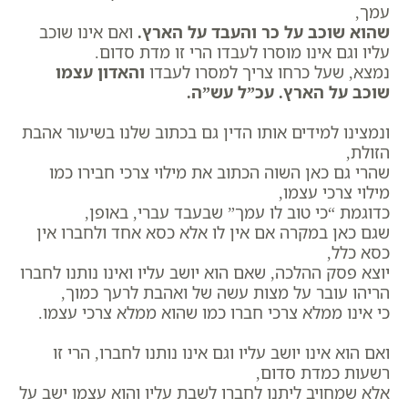
עמך,
שהוא שוכב על כר והעבד על הארץ.
ואם אינו שוכב
עליו וגם אינו מוסרו לעבדו הרי זו מדת סדום.
נמצא, שעל כרחו צריך למסרו לעבדו
והאדון עצמו
שוכב על הארץ. עכ”ל עש”ה.
ונמצינו למידים אותו הדין גם בכתוב שלנו בשיעור אהבת
הזולת,
שהרי גם כאן השוה הכתוב את מילוי צרכי חבירו כמו
מילוי צרכי עצמו,
כדוגמת “כי טוב לו עמך” שבעבד עברי, באופן,
שגם כאן במקרה אם אין לו אלא כסא אחד ולחברו אין
כסא כלל,
יוצא פסק ההלכה, שאם הוא יושב עליו ואינו נותנו לחברו
הריהו עובר על מצות עשה של ואהבת לרעך כמוך,
כי אינו ממלא צרכי חברו כמו שהוא ממלא צרכי עצמו.
ואם הוא אינו יושב עליו וגם אינו נותנו לחברו, הרי זו
רשעות כמדת סדום,
אלא שמחויב ליתנו לחברו לשבת עליו והוא עצמו ישב על