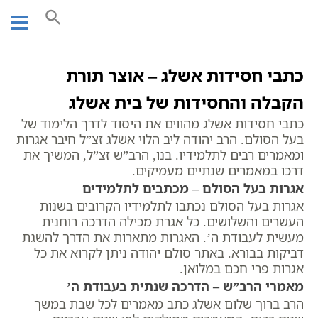
Ski
עמוד ראשי
אוצר הכתבים
כתבי בעל הסולם
מאמרים
t
מתן תורה
conten
כתבי חסידות אשלג – אוצר תורת
הקבלה והחסידות של בית אשלג
כתבי חסידות אשלג מהווים את היסוד לדרך הלימוד של
בעל הסולם. הרב יהודה ליב הלוי אשלג זצ”ל חיבר אגרות
ומאמרים רבים לתלמידיו. בנו, הרב”ש זצ”ל, המשיך את
דרכו במאמרים שנתיים מעמיקים.
אגרות בעל הסולם – מכתבים לתלמידים
אגרות בעל הסולם נכתבו לתלמידיו הקרובים בשנות
העשרים והשלושים. כל אגרת מכילה הדרכה רוחנית
מעשית לעבודת ה’. האגרות מתארות את הדרך להשגת
דביקות בבורא. באתר סולם יהודה ניתן לקרוא את כל
אגרות פרי חכם במלואן.
מאמרי הרב”ש – הדרכה שנתית בעבודת ה’
הרב ברוך שלום אשלג כתב מאמרים לכל שבת במשך