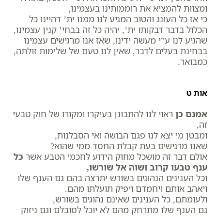
ומצוות להמציא את רוממותינו בעצמינו,
כי אז כל העונג והטוב המגיע לנו ממנו ית’ דהיינו כל
הכלול בדבר דבקותו ית’, יהיה כל זה בבחי’ קנין עצמינו,
שהגיע לנו ע”י מעשה ידינו, שאז אנו מרגישים עצמינו
בבחינת בעלים לדבר, שאין לנו טעם של שלימות זולתה,
כמבואר.
אות ט
אמנם כן
ראוי לנו להתבונן בעיקרו ומקורו של חוק טבעי
זה,
ומבטן מי יצא לנו פגם הבושה ואי הסבלנות,
שאנו מרגישים בעת קבלת החסד ממי שהוא?
אולם דבר זה מושכל מחוק הידוע לחכמי הטבע אשר
כל
ענף טבעו קרוב ושוה אל שורשו,
וכל הענינים הנהוגים בשורש יתרצה בהם גם הענף שלו
ויאהב אותם ויחמדם ויפיק תועלתו מהם.
ולעומתם, כל הענינים שאינם נהוגים בשורש,
גם הענף שלו מתרחק מהם לא יוכל לסובלם וגם ניזוק