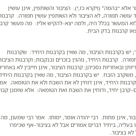
לא “בהמה” (ויקרא כז,י). הציבור והשותפין, אינן עושין
ד עושה תמורה, לא הציבור ולא השותפין עושין תמורה. קרבנות
הלוא המעשר בכלל היה, ולמה יצא–להקיש אליו: מה מעשר קרבן
צאו קרבנות בדק הבית.
; יש בקרבנות הציבור, מה שאין בקרבנות היחיד: שקרבנות
תמורה. קרבנות היחיד, נוהגין בזכרים ובנקבות; וקרבנות הציבור
יותן ובאחריות נסכיהן; קרבנות הציבור, אינן חייבין לא באחריו
ן, משקרב הזבח. יש בקרבנות הציבור, מה שאין בקרבנות היחיד
קרבנות היחיד, אינן דוחין לא את השבת ולא את הטומאה. אמ
רים–קרבן יחיד, ודוחין את השבת ואת הטומאה: אלא שזמנן קבוע
ר, אינן מתות. רבי יהודה אומר, ימותו. אמר רבי שמעון, מה
עליה, ביחיד דברים אמורים אבל לא בציבור–אף שכיפרו
לא בציבור.