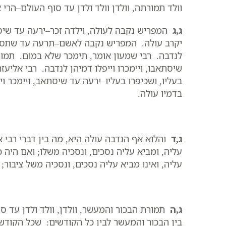
וולד תמורתה, וולדן וולד ולדן עד סוף העולם–הרי 
ג,ג
המפריש נקבה לעולה, וילדה זכר–ירעה עד שיסתא
יקרב עולה. המפריש נקבה לאשם–תרעה עד שתסתאב
לנדבה. רבי שמעון אומר, תימכר שלא במום. תמורת
שיסתאבו, ויימכרו וייפלו דמיהן לנדבה. רבי אליעז
בעליו, ושכיפרו בעליו–ירעה עד שיסתאב, ויימכר ויי
בדמיו עולה.
ג,ד
והלוא אף הנדבה עולה היא, מה בין דברי רבי 
עליה, ומביא עליה נסכים, ונסכיה משלו; ואם היה 
עליה, ואינו מביא עליה נסכים, ונסכיה משל ציבור
ג,ה
תמורת הבכור והמעשר, וולדן, וולד ולדן עד סו
בין הבכור והמעשר לבין כל הקודשים: שכל הקודשי