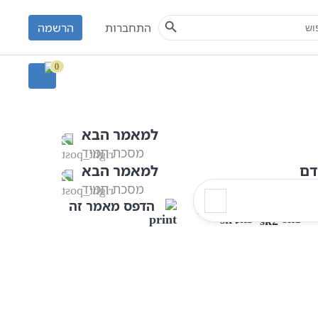
Search Button
S
התחברות
הרשמה
צר הכתבים
מסכת תמורה
0
למאמר הבא
מסכת תמיד
דם
למאמר הבא
מסכת תמיד
הדפס מאמר זה