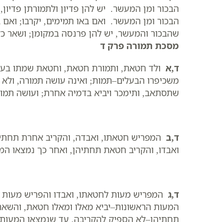
הבכור ומן המעשר. יש להן פדיון ולתמורתן פדיון
הבכור ומן המעשר. ואם באו תמימים, יקרבו; ואם 
שהבכור והמעשר, יש להן פרנסה במקומן; ושאר כל
מסכת תמורה פרק ד
ד,א
ולד חטאת, ותמורת חטאת, וחטאת שמתו בעל
משכיפרו הבעלים–תמות; ואינה עושה תמורה, ולא נ
שתסתאב, ותימכר ויביא בדמיה אחרת; ועושה תמורה
ד,ב
המפריש חטאתו, ואבדה, והקריב אחרת תחתיה
ואבדו, והקריב חטאת תחתיהן, ואחר כך נמצאו המ
ד,ג
המפריש מעות לחטאתו, ואבדו והפריש מעות 
המעות הראשונות–יביא מאלו ומאלו חטאת, והשאר
תחתיהן–לא הספיק להקריבה, עד שנמצאו המעות ו