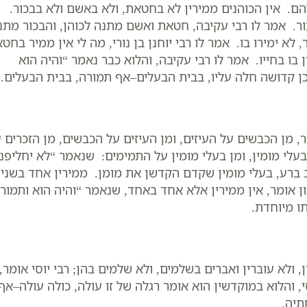
הם. אין הכוהנים ממירין לא בחטאת, ולא באשם ולא בבכור.
בבכור. אמר לו רבי עקיבה, חטאת ואשם מתנה לכוהן, והבכור מתנ
לא ימירו בו. אמר לו רבי יוחנן בן נורי, מה לי אין ממיר בחט
בו בחייו. אמר לו רבי עקיבה, והלוא כבר נאמר “והיה הוא
איכן קדושה חלה עליו, בבית הבעלים–אף תמורה, בבית הבעלים.
 מן הכבשים על העיזים, ומן העיזים על הכבשים, מן הזכרים 
עלי מומין, ומן בעלי מומין על התמימים: שנאמר “לא יחליפנו
טוב ברע, בעלי מומין שקדם הקדשן את מומן. ממירין אחד בשניי
 אומר, אין ממירין אלא אחד באחד, שנאמר “והיה הוא ותמור
תו מיוחדת.
, ולא עוברין ואברים בשלמים, ולא שלמים בהן; רבי יוסי אומר,
, והלוא במוקדשין הוא אומר רגלה של זו עולה, כולה עולה–אף
תיה.