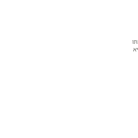
תו
יא